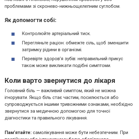
проблемами зі скронево-нижньощелепним суглобом.
Як допомогти собі:
Контролюйте артеріальний тиск.
Перегляньте раціон: обмежте сіль, щоб зменшити
затримку рідини в організмі.
Перевірте здоров’я зубів: неправильний прикус
також може викликати подібні симптоми.
Коли варто звернутися до лікаря
Головний біль — важливий симптом, який не можна
ігнорувати. Якщо біль стає частим, посилюється або
супроводжується іншими тривожними ознаками, необхідно
звернутися за медичною допомогою для точної
діагностики та правильного лікування.
Пам’ятайте:
самолікування може бути небезпечним. При