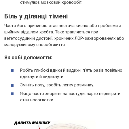
стимулює мозковий кровообіг.
Біль у ділянці тімені
Часто його причиною стає нестача кисню або проблеми з
шийним відділом хребта. Таке трапляється при
вегетосудинній дистонії, хронічних ЛОР-захворюваннях або
малорухливому способі життя.
Як собі допомогти:
Робіть глибокі вдихи й видихи: п’ять разів повільно
вдихнути й видихнути.
Змініть позу, зробіть легку розминку.
Якщо часто хворієте на застуди, варто перевірити
стан носоглотки.