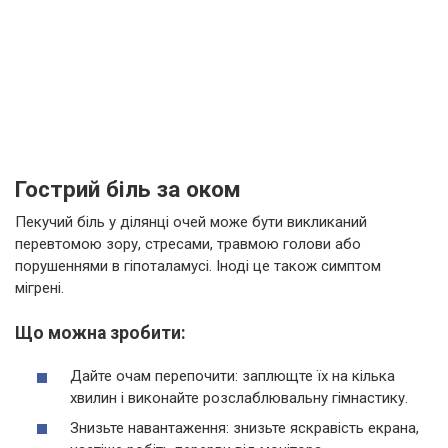
Гострий біль за оком
Пекучий біль у ділянці очей може бути викликаний
перевтомою зору, стресами, травмою голови або
порушеннями в гіпоталамусі. Іноді це також симптом
мігрені.
Що можна зробити:
Дайте очам перепочити: заплющте їх на кілька
хвилин і виконайте розслаблювальну гімнастику.
Знизьте навантаження: знизьте яскравість екрана,