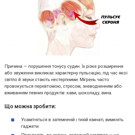
Причина — порушення тонусу судин. Їх різке розширення
або звуження викликає характерну пульсацію, під час якої
світло й звуки стають нестерпними. Мігрень часто
провокується перевтомою, стресом, зневодненням або
вживанням певних продуктів: кави, шоколаду, вина.
Що можна зробити:
Усамітніться в затемненій і тихій кімнаті, вимкніть
гаджети.