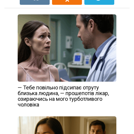
— Тебе повільно підсипає отруту
близька людина, — прошепотів лікар,
озираючись на мого турботливого
чоловіка