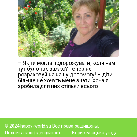
– Як ти могла подорожувати, коли нам
тут було так важко? Тепер не
розраховуй на нашу допомогу! – діти
більше не хочуть мене знати, хоча я
зробила для них стільки всього
© 2024 happy-world.su Все права защищены.
Політика конфіденційності
Користувацька угода