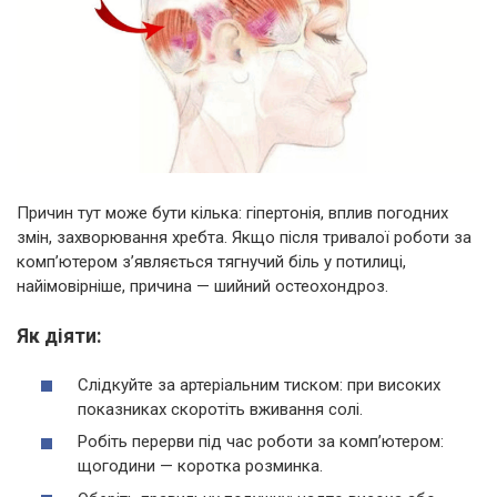
Причин тут може бути кілька: гіпертонія, вплив погодних
змін, захворювання хребта. Якщо після тривалої роботи за
комп’ютером з’являється тягнучий біль у потилиці,
найімовірніше, причина — шийний остеохондроз.
Як діяти:
Слідкуйте за артеріальним тиском: при високих
показниках скоротіть вживання солі.
Робіть перерви під час роботи за комп’ютером:
щогодини — коротка розминка.