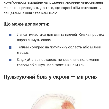
комп’ютером, емоційне напруження, хронічне недосипання
— все це призводить до того, що скроні ніби затискають
лещатами, а шия стає кам’яною.
Що може допомогти:
Легка гімнастика для шиї та плечей. Кілька простих
вправ знімуть спазм.
Теплий компрес на потиличну область або м’який
масаж.
Слідкуйте за поставою: неправильне положення
голови збільшує навантаження на м’язи.
Пульсуючий біль у скроні — мігрень