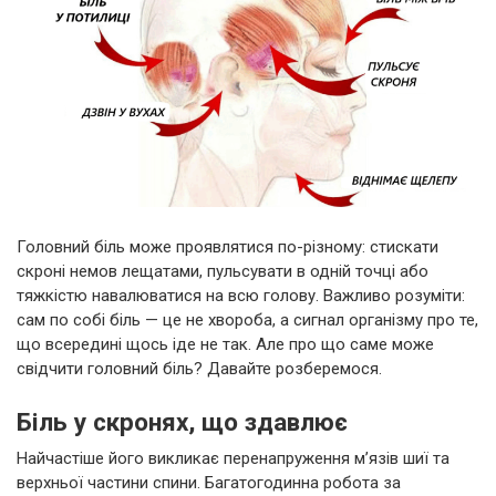
Головний біль може проявлятися по-різному: стискати
скроні немов лещатами, пульсувати в одній точці або
тяжкістю навалюватися на всю голову. Важливо розуміти:
сам по собі біль — це не хвороба, а сигнал організму про те,
що всередині щось іде не так. Але про що саме може
свідчити головний біль? Давайте розберемося.
Біль у скронях, що здавлює
Найчастіше його викликає перенапруження м’язів шиї та
верхньої частини спини. Багатогодинна робота за