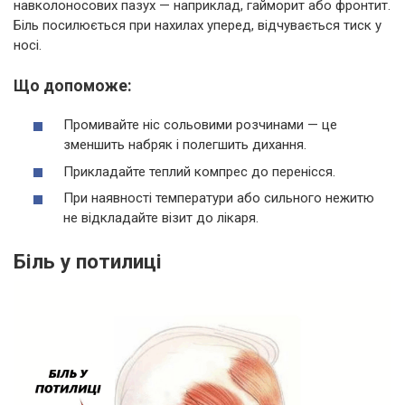
навколоносових пазух — наприклад, гайморит або фронтит.
Біль посилюється при нахилах уперед, відчувається тиск у
носі.
Що допоможе:
Промивайте ніс сольовими розчинами — це
зменшить набряк і полегшить дихання.
Прикладайте теплий компрес до перенісся.
При наявності температури або сильного нежитю
не відкладайте візит до лікаря.
Біль у потилиці