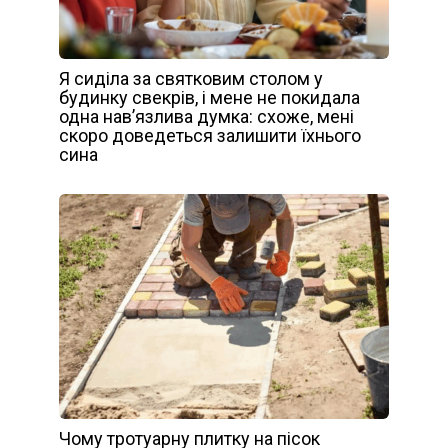
Я сиділа за святковим столом у
будинку свекрів, і мене не покидала
одна нав’язлива думка: схоже, мені
скоро доведеться залишити їхнього
сина
Чому тротуарну плитку на пісок