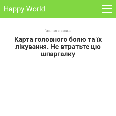
Skip
Happy World
to
content
Главная страница
Карта головного болю та їх
лікування. Не втратьте цю
шпаргалку