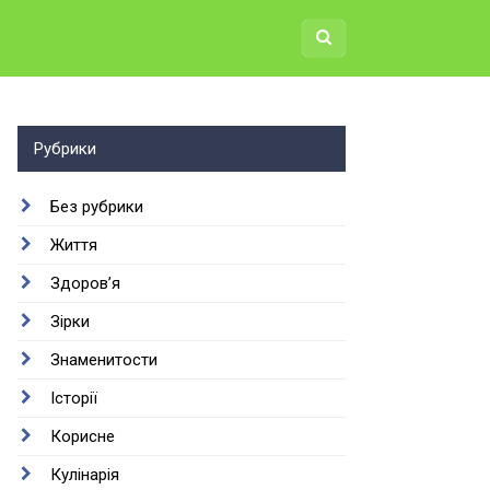
Рубрики
Без рубрики
Життя
Здоров’я
Зірки
Знаменитости
Історії
Корисне
Кулінарія