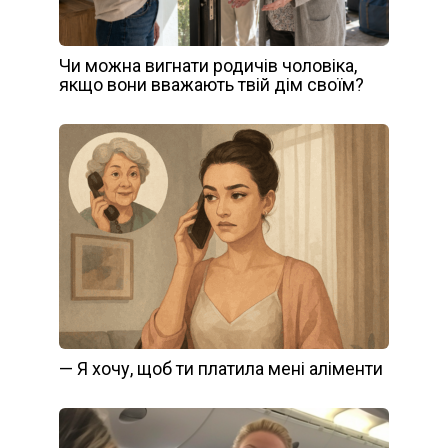
Чи можна вигнати родичів чоловіка,
якщо вони вважають твій дім своїм?
— Я хочу, щоб ти платила мені аліменти