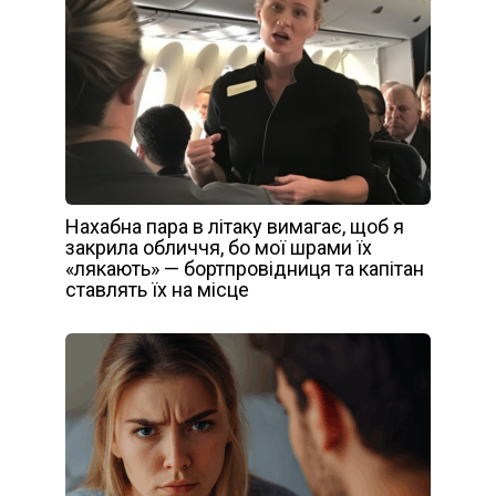
Нахабна пара в літаку вимагає, щоб я
закрила обличчя, бо мої шрами їх
«лякають» — бортпровідниця та капітан
ставлять їх на місце