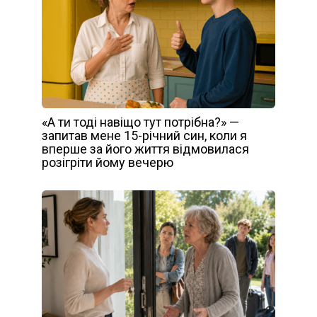
«А ти тоді навіщо тут потрібна?» —
запитав мене 15-річний син, коли я
вперше за його життя відмовилася
розігріти йому вечерю