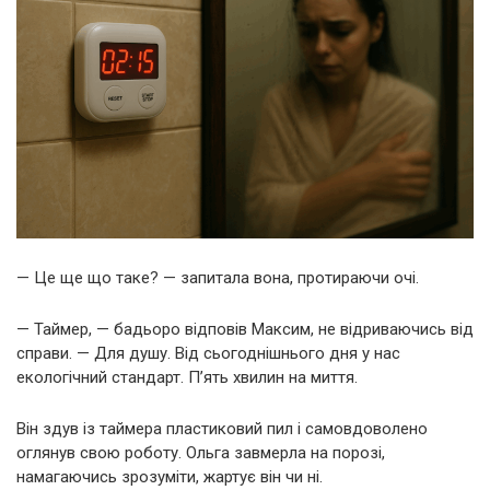
— Це ще що таке? — запитала вона, протираючи очі.
— Таймер, — бадьоро відповів Максим, не відриваючись від
справи. — Для душу. Від сьогоднішнього дня у нас
екологічний стандарт. П’ять хвилин на миття.
Він здув із таймера пластиковий пил і самовдоволено
оглянув свою роботу. Ольга завмерла на порозі,
намагаючись зрозуміти, жартує він чи ні.