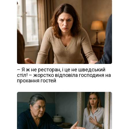
– Я ж не ресторан, і це не шведський
стіл! – жорстко відповіла господиня на
прохання гостей