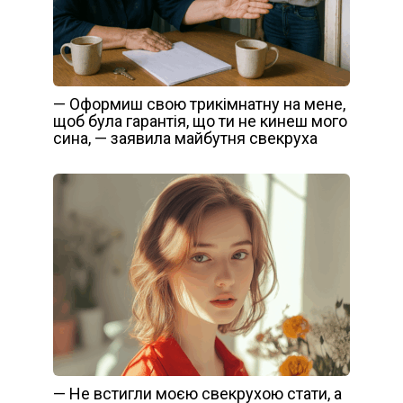
— Оформиш свою трикімнатну на мене,
щоб була гарантія, що ти не кинеш мого
сина, — заявила майбутня свекруха
— Не встигли моєю свекрухою стати, а