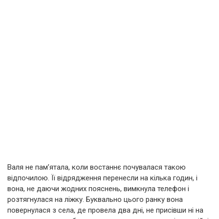
Валя не пам’ятала, коли востаннє почувалася такою
відпочилою. Її відрядження перенесли на кілька годин, і
вона, не даючи жодних пояснень, вимкнула телефон і
розтягнулася на ліжку. Буквально цього ранку вона
повернулася з села, де провела два дні, не присівши ні на