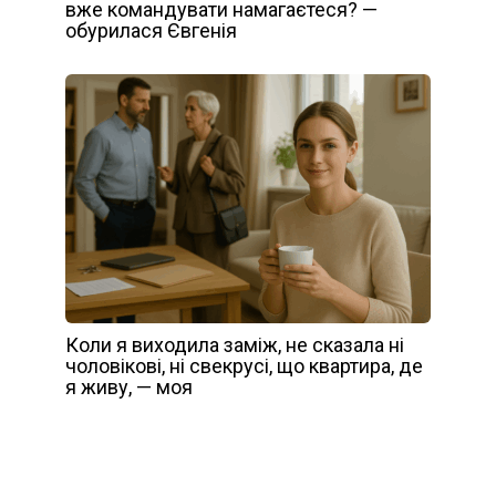
вже командувати намагаєтеся? —
обурилася Євгенія
Коли я виходила заміж, не сказала ні
чоловікові, ні свекрусі, що квартира, де
я живу, — моя