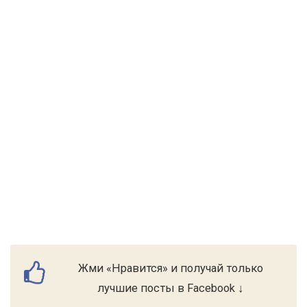
Жми «Нравится» и получай только
лучшие посты в Facebook ↓