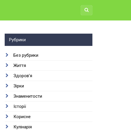
Рубрики
Без рубрики
Життя
Здоров’я
Зірки
Знаменитости
Історії
Корисне
Кулінарія