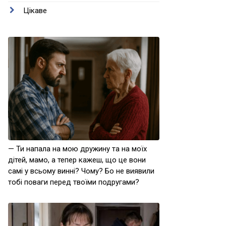
Цікаве
— Ти напала на мою дружину та на моїх
дітей, мамо, а тепер кажеш, що це вони
самі у всьому винні? Чому? Бо не виявили
тобі поваги перед твоїми подругами?