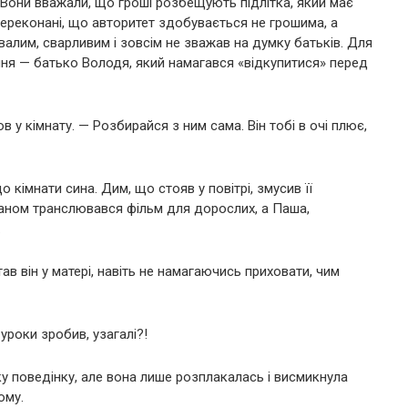
 Вони вважали, що гроші розбещують підлітка, який має
переконані, що авторитет здобувається не грошима, а
валим, сварливим і зовсім не зважав на думку батьків. Для
ня — батько Володя, який намагався «відкупитися» перед
в у кімнату. — Розбирайся з ним сама. Він тобі в очі плює,
 кімнати сина. Дим, що стояв у повітрі, змусив її
ланом транслювався фільм для дорослих, а Паша,
.
в він у матері, навіть не намагаючись приховати, чим
уроки зробив, узагалі?!
аку поведінку, але вона лише розплакалась і висмикнула
ому.