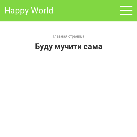
Skip
Happy World
to
content
Главная страница
Буду мучити сама