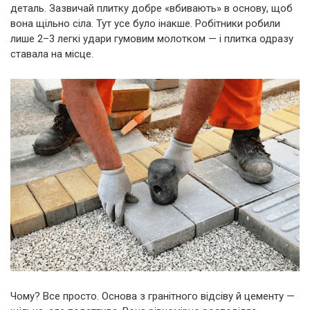
деталь. Зазвичай плитку добре «вбивають» в основу, щоб
вона щільно сіла. Тут усе було інакше. Робітники робили
лише 2–3 легкі удари гумовим молотком — і плитка одразу
ставала на місце.
Чому? Все просто. Основа з гранітного відсіву й цементу —