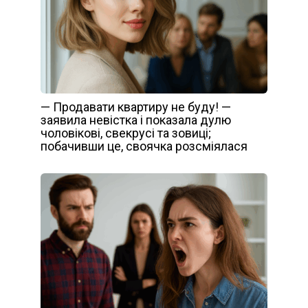
— Продавати квартиру не буду! —
заявила невістка і показала дулю
чоловікові, свекрусі та зовиці;
побачивши це, своячка розсміялася