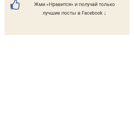
Жми «Нравится» и получай только
лучшие посты в Facebook ↓