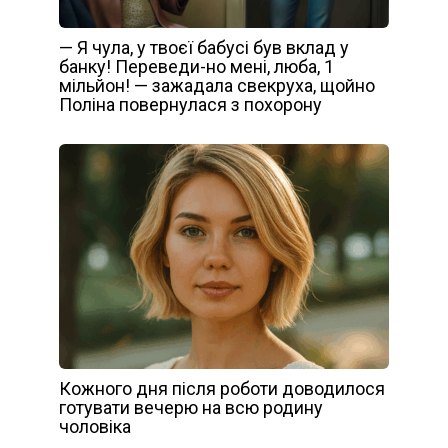
— Я чула, у твоєї бабусі був вклад у
банку! Переведи-но мені, люба, 1
мільйон! — зажадала свекруха, щойно
Поліна повернулася з похорону
Кожного дня після роботи доводилося
готувати вечерю на всю родину
чоловіка