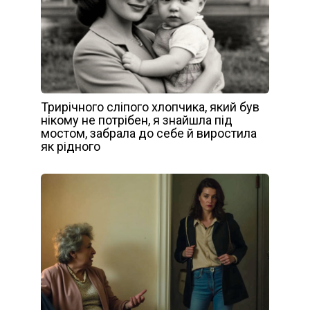
Трирічного сліпого хлопчика, який був
нікому не потрібен, я знайшла під
мостом, забрала до себе й виростила
як рідного