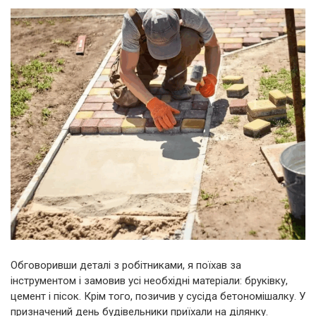
Обговоривши деталі з робітниками, я поїхав за
інструментом і замовив усі необхідні матеріали: бруківку,
цемент і пісок. Крім того, позичив у сусіда бетономішалку. У
призначений день будівельники приїхали на ділянку.