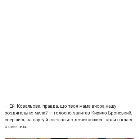
— Ей, Ковальова, правда, що твоя мама вчора нашу
роздягальню мила? — голосно запитав Кирило Бронський,
спершись на парту й спеціально дочекавшись, коли в класі
стане тихо.