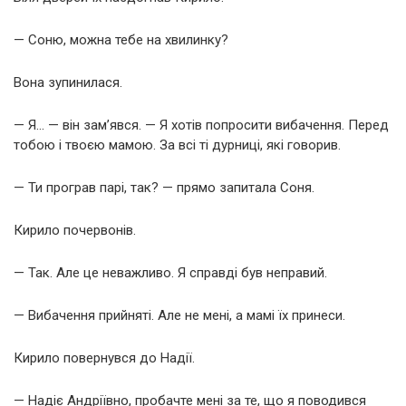
— Соню, можна тебе на хвилинку?
Вона зупинилася.
— Я… — він зам’явся. — Я хотів попросити вибачення. Перед
тобою і твоєю мамою. За всі ті дурниці, які говорив.
— Ти програв парі, так? — прямо запитала Соня.
Кирило почервонів.
— Так. Але це неважливо. Я справді був неправий.
— Вибачення прийняті. Але не мені, а мамі їх принеси.
Кирило повернувся до Надії.
— Надіє Андріївно, пробачте мені за те, що я поводився