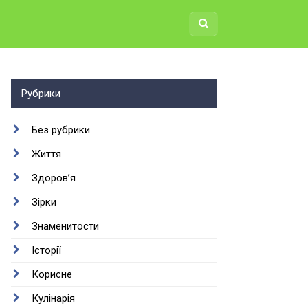
Рубрики
Без рубрики
Життя
Здоров’я
Зірки
Знаменитости
Історії
Корисне
Кулінарія