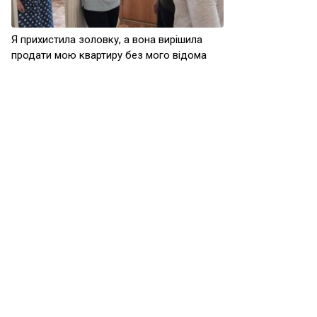
Я прихистила золовку, а вона вирішила
продати мою квартиру без мого відома