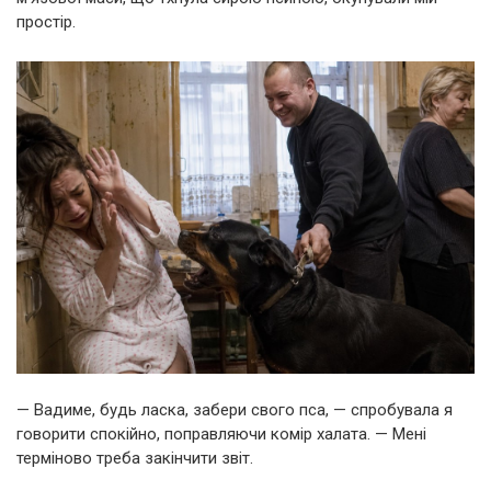
простір.
— Вадиме, будь ласка, забери свого пса, — спробувала я
говорити спокійно, поправляючи комір халата. — Мені
терміново треба закінчити звіт.