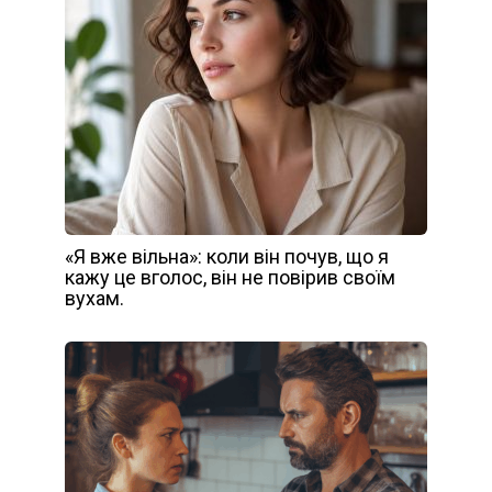
«Я вже вільна»: коли він почув, що я
кажу це вголос, він не повірив своїм
вухам.