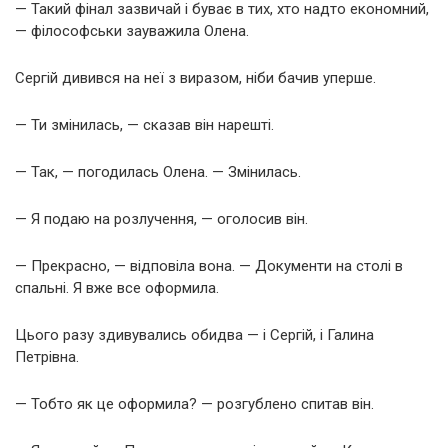
— Такий фінал зазвичай і буває в тих, хто надто економний,
— філософськи зауважила Олена.
Сергій дивився на неї з виразом, ніби бачив уперше.
— Ти змінилась, — сказав він нарешті.
— Так, — погодилась Олена. — Змінилась.
— Я подаю на розлучення, — оголосив він.
— Прекрасно, — відповіла вона. — Документи на столі в
спальні. Я вже все оформила.
Цього разу здивувались обидва — і Сергій, і Галина
Петрівна.
— Тобто як це оформила? — розгублено спитав він.