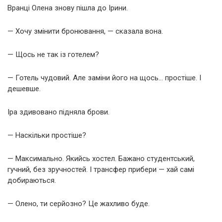
Вранці Олена знову пішла до Ірини.
— Хочу змінити бронювання, — сказала вона.
— Щось не так із готелем?
— Готель чудовий. Але заміни його на щось… простіше. І
дешевше.
Іра здивовано підняла брови.
— Наскільки простіше?
— Максимально. Якийсь хостел. Бажано студентський,
гучний, без зручностей. І трансфер прибери — хай самі
добираються.
— Олено, ти серйозно? Це жахливо буде.