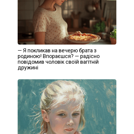
— Я покликав на вечерю брата з
родиною! Впораєшся? — радісно
повідомив чоловік своїй вагітній
дружині