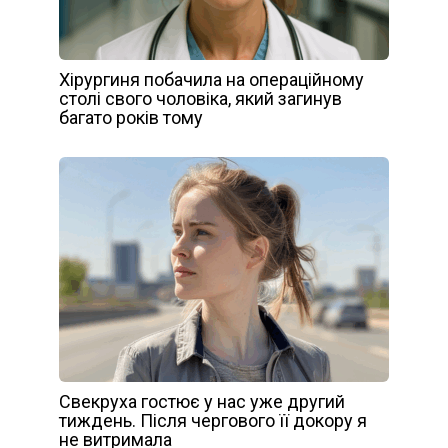
Хірургиня побачила на операційному
столі свого чоловіка, який загинув
багато років тому
Свекруха гостює у нас уже другий
тиждень. Після чергового її докору я
не витримала