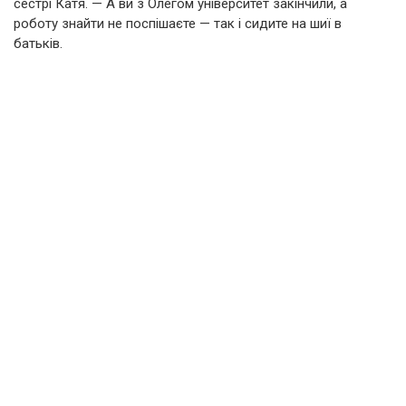
сестрі Катя. — А ви з Олегом університет закінчили, а
роботу знайти не поспішаєте — так і сидите на шиї в
батьків.