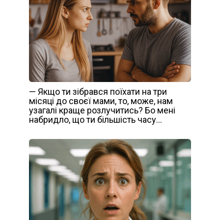
— Якщо ти зібрався поїхати на три
місяці до своєї мами, то, може, нам
узагалі краще розлучитись? Бо мені
набридло, що ти більшість часу…