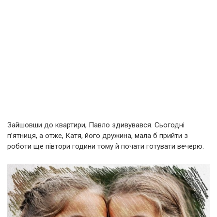
Зайшовши до квартири, Павло здивувався. Сьогодні
п’ятниця, а отже, Катя, його дружина, мала б прийти з
роботи ще півтори години тому й почати готувати вечерю.