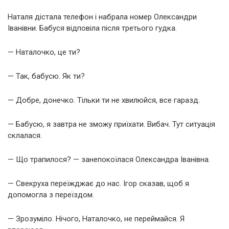
Наталя дістала телефон і набрала номер Олександри
Іванівни. Бабуся відповіла після третього гудка.
— Наталочко, це ти?
— Так, бабусю. Як ти?
— Добре, донечко. Тільки ти не хвилюйся, все гаразд.
— Бабусю, я завтра не зможу приїхати. Вибач. Тут ситуація
склалася.
— Що трапилося? — занепокоїлася Олександра Іванівна.
— Свекруха переїжджає до нас. Ігор сказав, щоб я
допомогла з переїздом.
— Зрозуміло. Нічого, Наталочко, не переймайся. Я