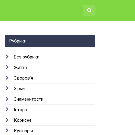
Рубрики
Без рубрики
Життя
Здоров’я
Зірки
Знаменитости
Історії
Корисне
Кулінарія