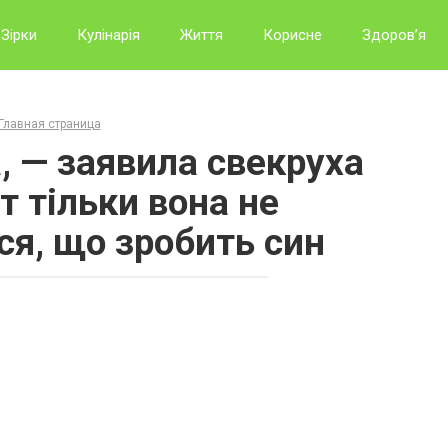
Зірки
Кулінарія
Життя
Корисне
Здоров’я
Главная страница
, — заявила свекруха
от тільки вона не
ся, що зробить син