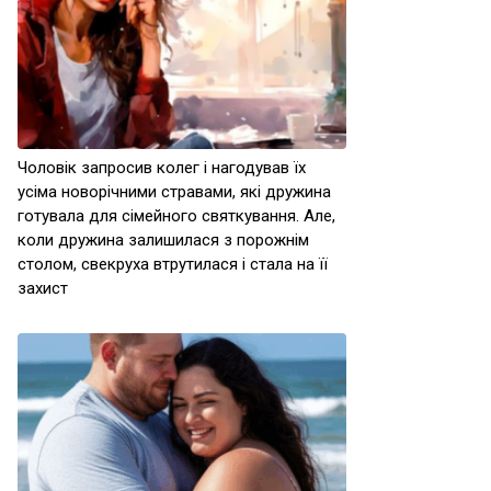
Чоловік запросив колег і нагодував їх
усіма новорічними стравами, які дружина
готувала для сімейного святкування. Але,
коли дружина залишилася з порожнім
столом, свекруха втрутилася і стала на її
захист