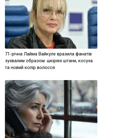
71-річна Лайма Вайкуле вразила фанатів
зухвалим образом: шкіряні штани, косуха
та новий колір волосся