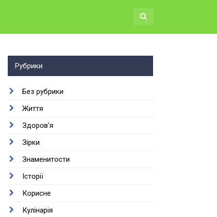
Рубрики
Без рубрики
Життя
Здоров’я
Зірки
Знаменитости
Історії
Корисне
Кулінарія