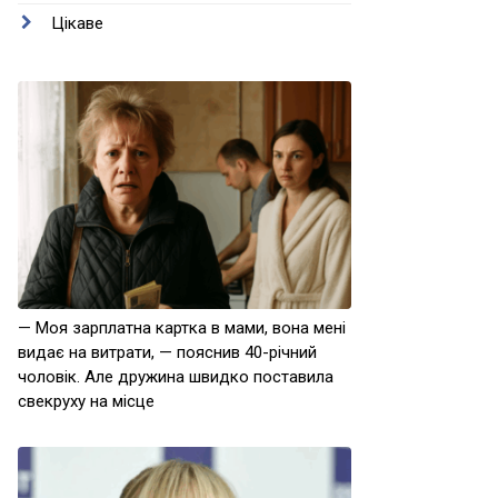
Цікаве
— Моя зарплатна картка в мами, вона мені
видає на витрати, — пояснив 40-річний
чоловік. Але дружина швидко поставила
свекруху на місце