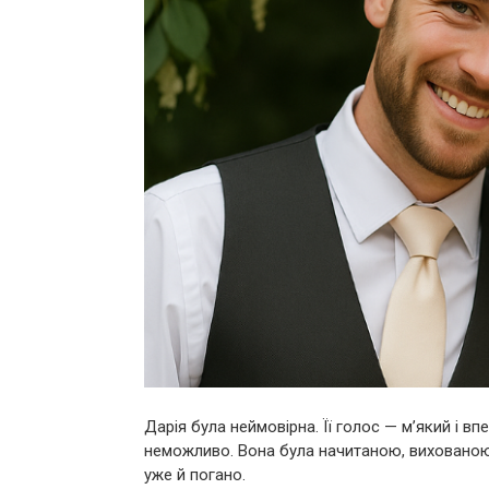
Дарія була неймовірна. Її голос — м’який і в
неможливо. Вона була начитаною, вихованою
уже й погано.