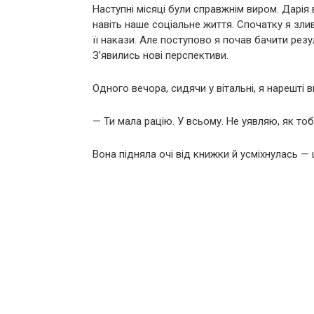
Наступні місяці були справжнім виром. Дарія 
навіть наше соціальне життя. Спочатку я зли
її накази. Але поступово я почав бачити резу
З’явились нові перспективи.
Одного вечора, сидячи у вітальні, я нарешті 
— Ти мала рацію. У всьому. Не уявляю, як тоб
Вона підняла очі від книжки й усміхнулась —