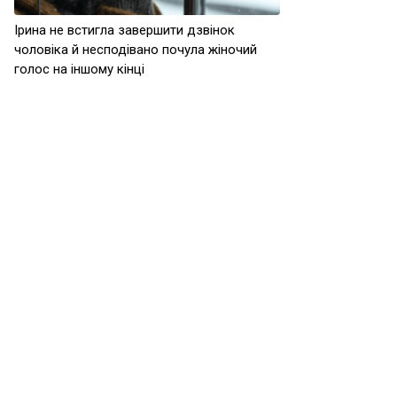
Ірина не встигла завершити дзвінок
чоловіка й несподівано почула жіночий
голос на іншому кінці