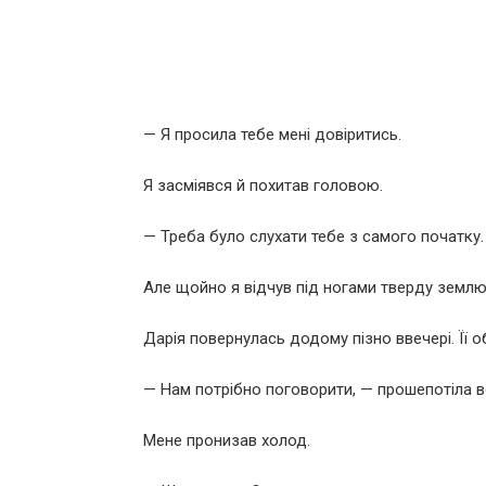
— Я просила тебе мені довіритись.
Я засміявся й похитав головою.
— Треба було слухати тебе з самого початку.
Але щойно я відчув під ногами тверду землю
Дарія повернулась додому пізно ввечері. Її о
— Нам потрібно поговорити, — прошепотіла в
Мене пронизав холод.