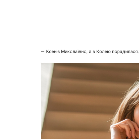
— Ксеніє Миколаївно, я з Колею порадилася, 