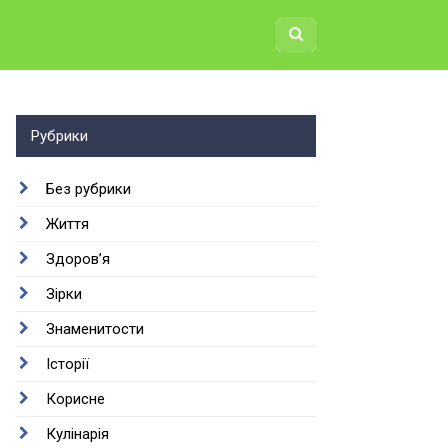
Рубрики
Без рубрики
Життя
Здоров’я
Зірки
Знаменитости
Історії
Корисне
Кулінарія