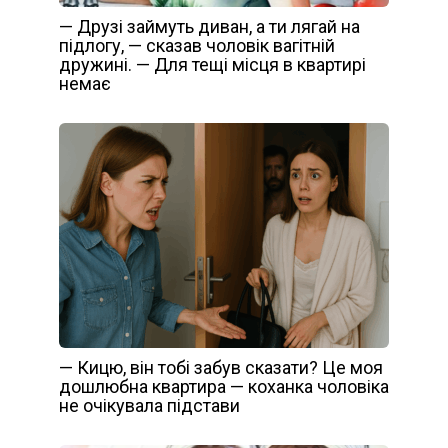
— Друзі займуть диван, а ти лягай на
підлогу, — сказав чоловік вагітній
дружині. — Для тещі місця в квартирі
немає
— Кицю, він тобі забув сказати? Це моя
дошлюбна квартира — коханка чоловіка
не очікувала підстави