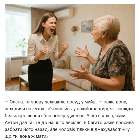
— Олена, ти знову залишила посуд у мийці, — каже вона,
заходячи на кухню, з’явившись у нашій квартирі, як завжди,
без запрошення і без попередження. У неї є ключ, який
Антон дав їй ще до нашого весілля. Я багато разів просила
забрати його назад, але чоловік тільки відмахувався: «Ну
що ти, вона ж мати».