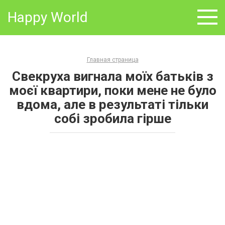
Skip
Happy World
to
content
Главная страница
Свекруха вигнала моїх батьків з
моєї квартири, поки мене не було
вдома, але в результаті тільки
собі зробила гірше