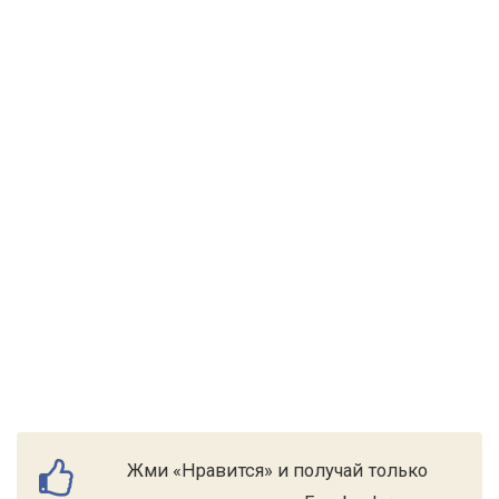
Жми «Нравится» и получай только