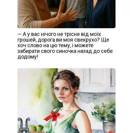
— А у вас нічого не трісне від моїх
грошей, дорога ви моя свекрухо? Ще
хоч слово на цю тему, і можете
забирати свого синочка назад до себе
додому!