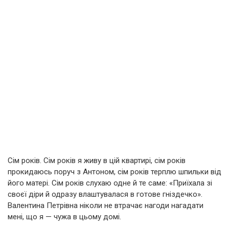
Сім років. Сім років я живу в цій квартирі, сім років
прокидаюсь поруч з Антоном, сім років терплю шпильки від
його матері. Сім років слухаю одне й те саме: «Приїхала зі
своєї діри й одразу влаштувалася в готове гніздечко».
Валентина Петрівна ніколи не втрачає нагоди нагадати
мені, що я — чужа в цьому домі.