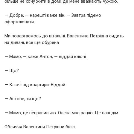
більше не хочу жити в домі, де мене вважають чужою.
— Добре, — нарешті каже він. — Завтра підемо
оформлювати.
Ми повертаємось до вітальні. Валентина Петрівна сидить
на дивані, все ще обурена.
— Мамо, — каже Антон, — віддай ключі.
— Що?
— Ключі від квартири. Віддай.
— Антоне, ти що?
— Мамо, це неправильно. Олена має рацію. Це наш дім.
Обличчя Валентини Петрівни біліє.