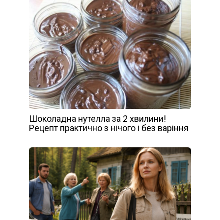
Шоколадна нутелла за 2 хвилини!
Рецепт практично з нічого і без варіння