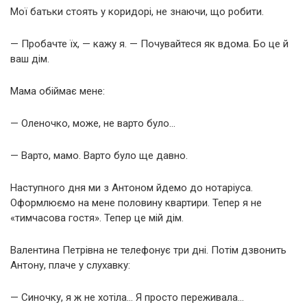
Мої батьки стоять у коридорі, не знаючи, що робити.
— Пробачте їх, — кажу я. — Почувайтеся як вдома. Бо це й
ваш дім.
Мама обіймає мене:
— Оленочко, може, не варто було…
— Варто, мамо. Варто було ще давно.
Наступного дня ми з Антоном йдемо до нотаріуса.
Оформлюємо на мене половину квартири. Тепер я не
«тимчасова гостя». Тепер це мій дім.
Валентина Петрівна не телефонує три дні. Потім дзвонить
Антону, плаче у слухавку:
— Синочку, я ж не хотіла… Я просто переживала…