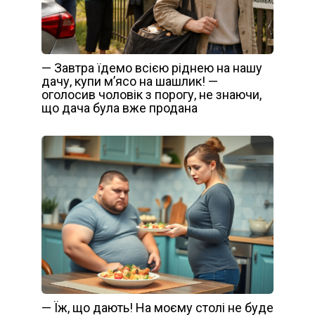
— Завтра їдемо всією ріднею на нашу
дачу, купи м’ясо на шашлик! —
оголосив чоловік з порогу, не знаючи,
що дача була вже продана
— Їж, що дають! На моєму столі не буде