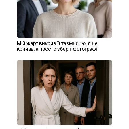
Мій жарт викрив її таємницю: я не
кричав, а просто зберіг фотографії