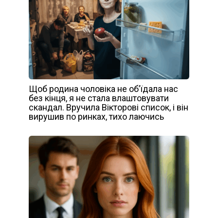
Щоб родина чоловіка не об’їдала нас
без кінця, я не стала влаштовувати
скандал. Вручила Вікторові список, і він
вирушив по ринках, тихо лаючись