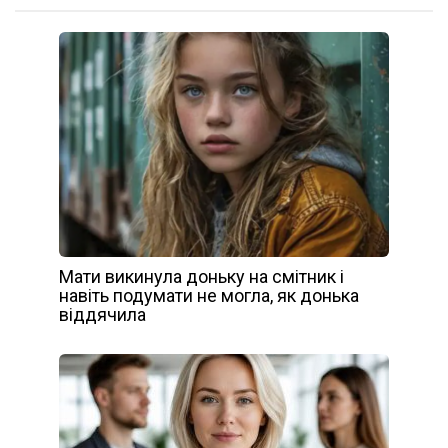
Мати викинула доньку на смітник і
навіть подумати не могла, як донька
віддячила