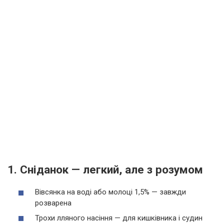
1. Сніданок — легкий, але з розумом
Вівсянка на воді або молоці 1,5% — завжди
розварена
Трохи лляного насіння — для кишківника і судин