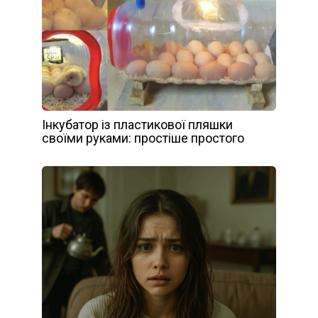
Інкубатор із пластикової пляшки
своїми руками: простіше простого