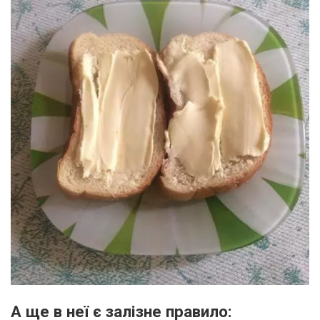
А ще в неї є залізне правило: