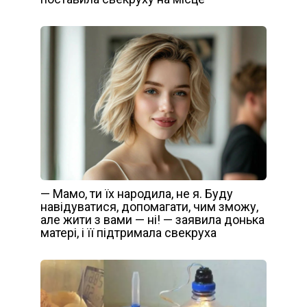
— Мамо, ти їх народила, не я. Буду
навідуватися, допомагати, чим зможу,
але жити з вами — ні! — заявила донька
матері, і її підтримала свекруха