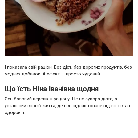
І показала свій раціон. Без дієт, без дорогих продуктів, без
модних добавок. А ефект — просто чудовий.
Що їсть Ніна Іванівна щодня
Ось базовий перелік її раціону. Це не сувора дієта, а
усталений спосіб життя, де все підлаштоване під вік і стан
здоров’я.