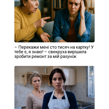
– Перекажи мені сто тисяч на картку! У
тебе є, я знаю! – свекруха вирішила
зробити ремонт за мій рахунок