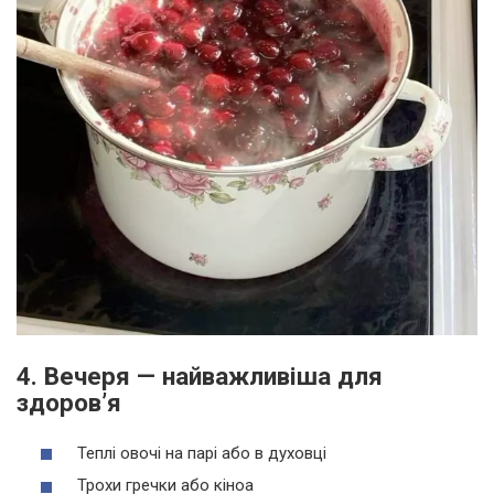
4. Вечеря — найважливіша для
здоров’я
Теплі овочі на парі або в духовці
Трохи гречки або кіноа