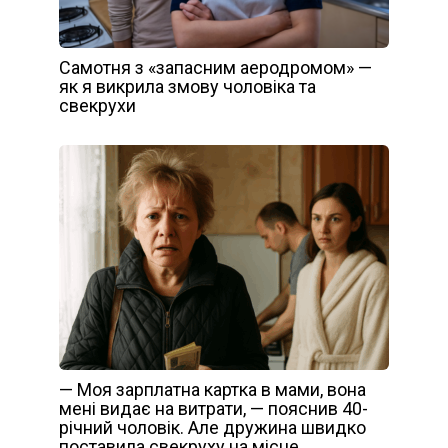
Самотня з «запасним аеродромом» —
як я викрила змову чоловіка та
свекрухи
— Моя зарплатна картка в мами, вона
мені видає на витрати, — пояснив 40-
річний чоловік. Але дружина швидко
поставила свекруху на місце