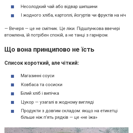
Несолодкий чай або відвар шипшини
І жодного хліба, картоплі, йогуртів чи фруктів на ніч
— Вечеря — це не смітник. Це ліки. Підшлункова ввечері
втомлена, їй потрібен спокій, а не танці з гарніром.
Що вона принципово не їсть
Список короткий, але чіткий:
Магазинні соуси
Ковбаса та сосиски
Білий хліб і випічка
Цукор — узагалі в жодному вигляді
Продукти з довгим складом: якщо на етикетці
більше ніж п’ять рядків — це «не їжа»