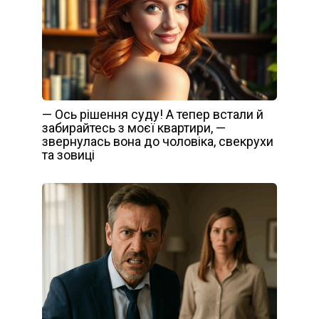
— Ось рішення суду! А тепер встали й
забирайтесь з моєї квартири, —
звернулась вона до чоловіка, свекрухи
та зовиці