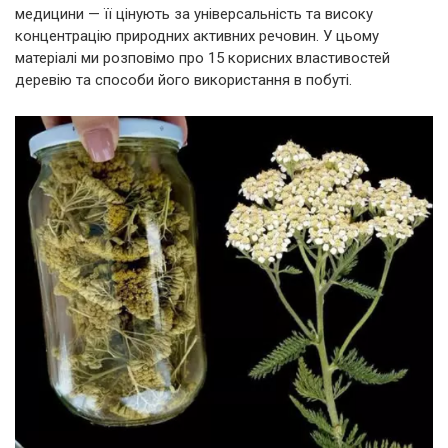
медицини — її цінують за універсальність та високу
концентрацію природних активних речовин. У цьому
матеріалі ми розповімо про 15 корисних властивостей
деревію та способи його використання в побуті.