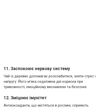
11. Заспокоює нервову систему
Чай із деревію допомагає розслабитися, зняти стрес і
напругу. Його м’яка седативна дія корисна при
тривожності, емоційному виснаженні та безсонні.
12. Зміцнює імунітет
Антиоксиданти, що містяться в рослині, сприяють