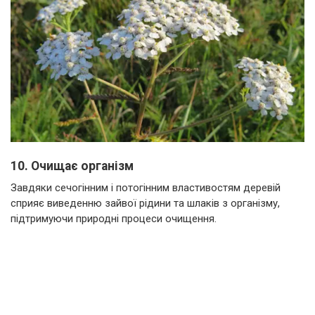
10. Очищає організм
Завдяки сечогінним і потогінним властивостям деревій
сприяє виведенню зайвої рідини та шлаків з організму,
підтримуючи природні процеси очищення.