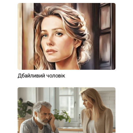
Дбайливий чоловік