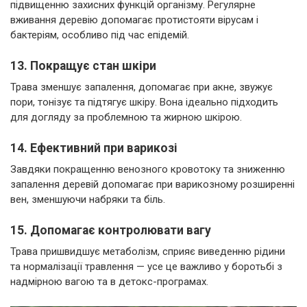
підвищенню захисних функцій організму. Регулярне
вживання деревію допомагає протистояти вірусам і
бактеріям, особливо під час епідемій.
13. Покращує стан шкіри
Трава зменшує запалення, допомагає при акне, звужує
пори, тонізує та підтягує шкіру. Вона ідеально підходить
для догляду за проблемною та жирною шкірою.
14. Ефективний при варикозі
Завдяки покращенню венозного кровотоку та зниженню
запалення деревій допомагає при варикозному розширенні
вен, зменшуючи набряки та біль.
15. Допомагає контролювати вагу
Трава пришвидшує метаболізм, сприяє виведенню рідини
та нормалізації травлення — усе це важливо у боротьбі з
надмірною вагою та в детокс-програмах.