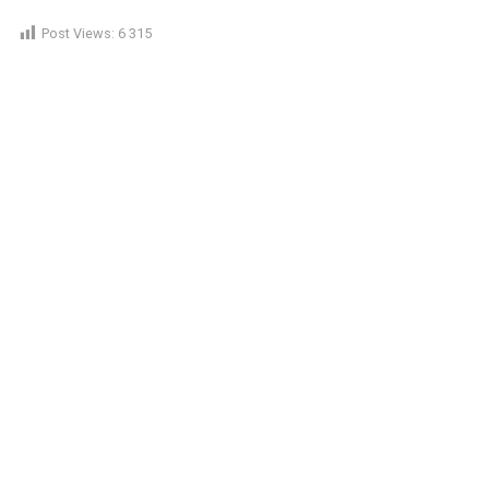
Post Views:
6 315