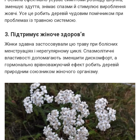
зменшує здуття, знімає спазми й стимулює вироблення
жовчі. Усе це робить деревій чудовим помічником при
проблемах із травною системою.
3. Підтримує жіноче здоров’я
Жінки здавна застосовували цю траву при болісних
менструаціях і нерегулярному циклі. Спазмолітичні
властивості допомагають зменшити дискомфорт, а
гормонально врівноважуючий ефект робить деревій
природним союзником жіночого організму.