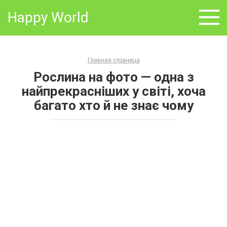
Skip
Happy World
to
content
Главная страница
Рослина на фото — одна з
найпрекрасніших у світі, хоча
багато хто й не знає чому