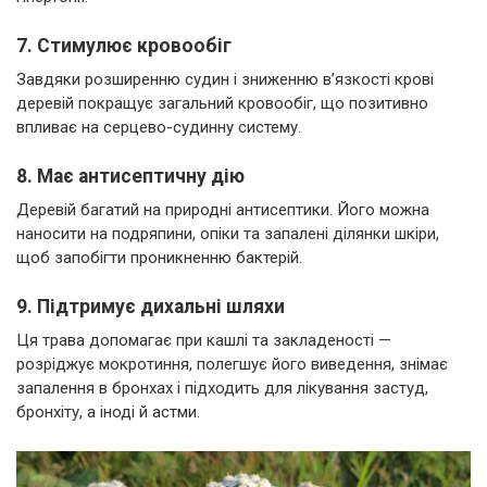
7. Стимулює кровообіг
Завдяки розширенню судин і зниженню в’язкості крові
деревій покращує загальний кровообіг, що позитивно
впливає на серцево-судинну систему.
8. Має антисептичну дію
Деревій багатий на природні антисептики. Його можна
наносити на подряпини, опіки та запалені ділянки шкіри,
щоб запобігти проникненню бактерій.
9. Підтримує дихальні шляхи
Ця трава допомагає при кашлі та закладеності —
розріджує мокротиння, полегшує його виведення, знімає
запалення в бронхах і підходить для лікування застуд,
бронхіту, а іноді й астми.