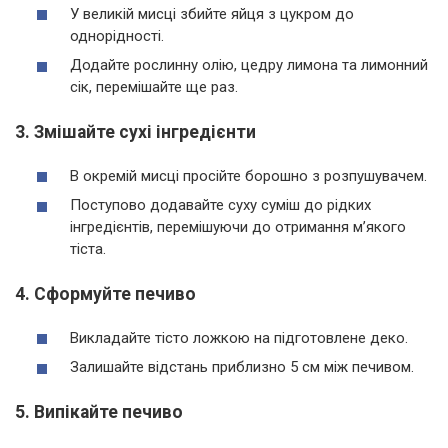
У великій мисці збийте яйця з цукром до
однорідності.
Додайте рослинну олію, цедру лимона та лимонний
сік, перемішайте ще раз.
3. Змішайте сухі інгредієнти
В окремій мисці просійте борошно з розпушувачем.
Поступово додавайте суху суміш до рідких
інгредієнтів, перемішуючи до отримання м’якого
тіста.
4. Сформуйте печиво
Викладайте тісто ложкою на підготовлене деко.
Залишайте відстань приблизно 5 см між печивом.
5. Випікайте печиво