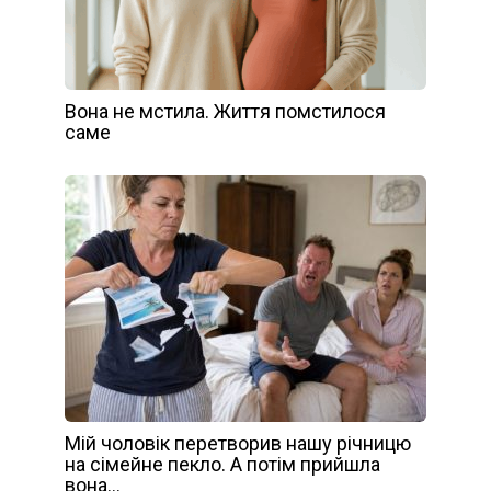
Вона не мстила. Життя помстилося
саме
Мій чоловік перетворив нашу річницю
на сімейне пекло. А потім прийшла
вона…