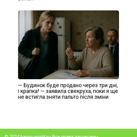
— Будинок буде продано через три дні,
і крапка! — заявила свекруха, поки я ще
не встигла зняти пальто після зміни
© 2024 happy-world.su Все права защищены.