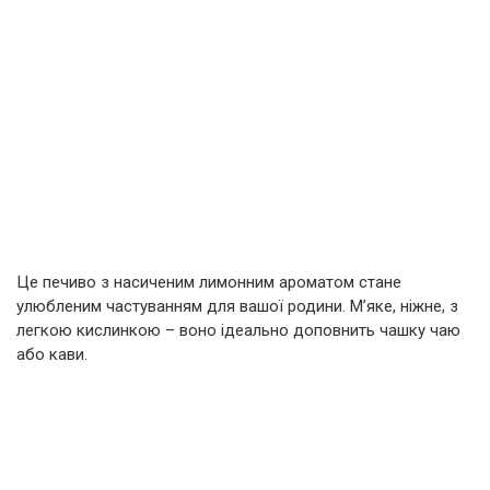
Це печиво з насиченим лимонним ароматом стане
улюбленим частуванням для вашої родини. М’яке, ніжне, з
легкою кислинкою – воно ідеально доповнить чашку чаю
або кави.