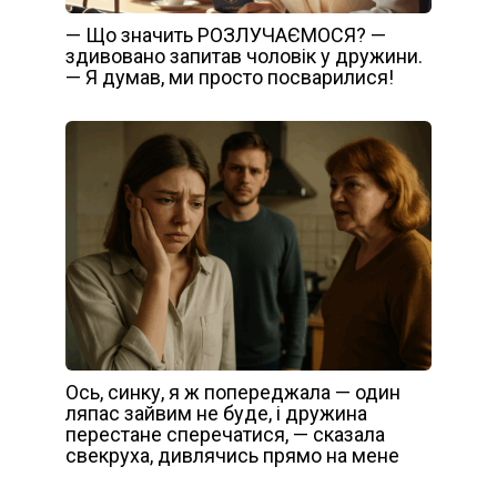
— Що значить РОЗЛУЧАЄМОСЯ? —
здивовано запитав чоловік у дружини.
— Я думав, ми просто посварилися!
Ось, синку, я ж попереджала — один
ляпас зайвим не буде, і дружина
перестане сперечатися, — сказала
свекруха, дивлячись прямо на мене