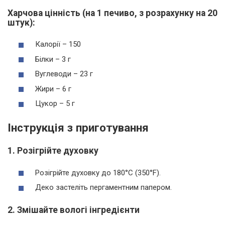
Харчова цінність (на 1 печиво, з розрахунку на 20
штук):
Калорії – 150
Білки – 3 г
Вуглеводи – 23 г
Жири – 6 г
Цукор – 5 г
Інструкція з приготування
1. Розігрійте духовку
Розігрійте духовку до 180°C (350°F).
Деко застеліть пергаментним папером.
2. Змішайте вологі інгредієнти