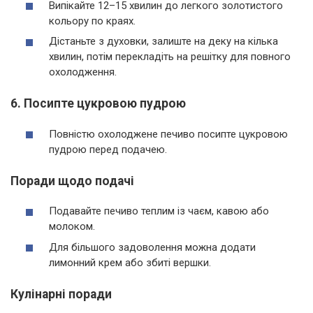
Випікайте 12–15 хвилин до легкого золотистого
кольору по краях.
Дістаньте з духовки, залиште на деку на кілька
хвилин, потім перекладіть на решітку для повного
охолодження.
6. Посипте цукровою пудрою
Повністю охолоджене печиво посипте цукровою
пудрою перед подачею.
Поради щодо подачі
Подавайте печиво теплим із чаєм, кавою або
молоком.
Для більшого задоволення можна додати
лимонний крем або збиті вершки.
Кулінарні поради