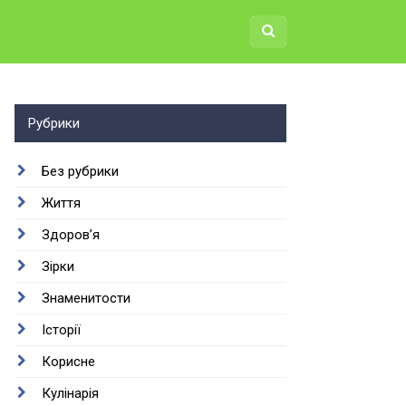
Рубрики
Без рубрики
Життя
Здоров’я
Зірки
Знаменитости
Історії
Корисне
Кулінарія