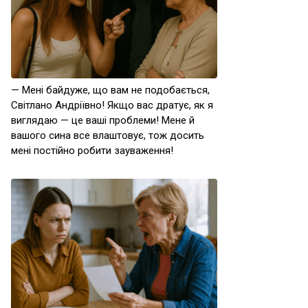
— Мені байдуже, що вам не подобається,
Світлано Андріївно! Якщо вас дратує, як я
виглядаю — це ваші проблеми! Мене й
вашого сина все влаштовує, тож досить
мені постійно робити зауваження!