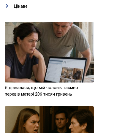
Цікаве
Я дізналася, що мій чоловік таємно
перевів матері 206 тисяч гривень