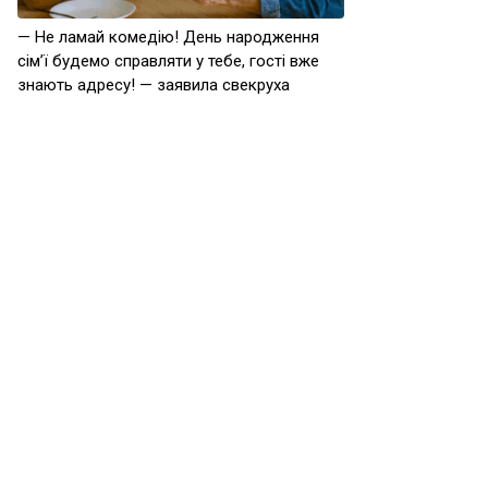
— Не ламай комедію! День народження
сім’ї будемо справляти у тебе, гості вже
знають адресу! — заявила свекруха