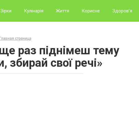
Зірки
Кулінарія
Життя
Корисне
Здоров’я
Главная страница
 ще раз піднімеш тему
, збирай свої речі»