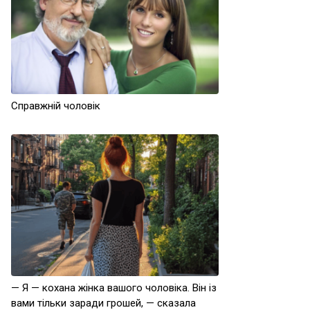
Справжній чоловік
— Я — кохана жінка вашого чоловіка. Він із
вами тільки заради грошей, — сказала