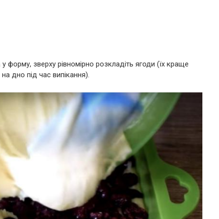
 у форму, зверху рівномірно розкладіть ягоди (їх краще
на дно під час випікання).