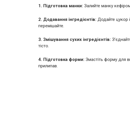
1. Підготовка манки:
Залийте манку кефіром 
2. Додавання інгредієнтів:
Додайте цукор і
перемішайте.
3. Змішування сухих інгредієнтів:
З’єднайт
тісто.
4. Підготовка форми:
Змастіть форму для ви
прилипав.