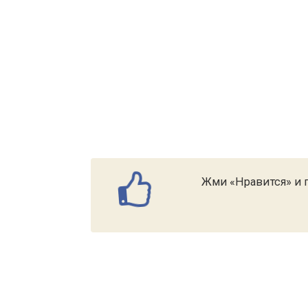
Жми «Нравится» и п