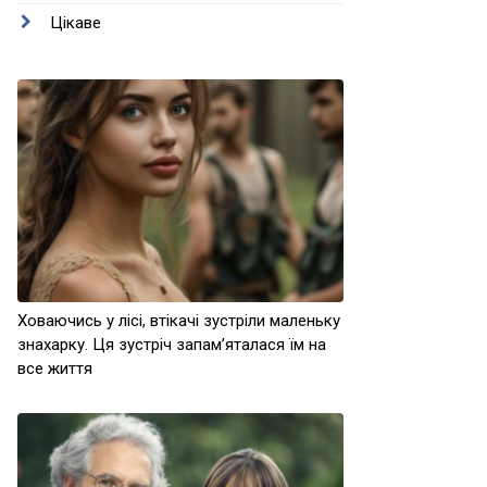
Цікаве
Ховаючись у лісі, втікачі зустріли маленьку
знахарку. Ця зустріч запам’яталася їм на
все життя