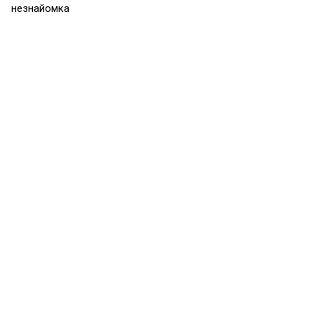
незнайомка