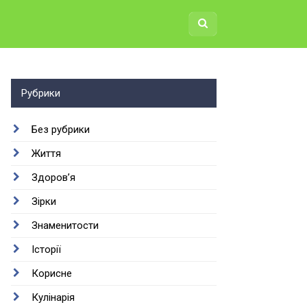
Рубрики
Без рубрики
Життя
Здоров’я
Зірки
Знаменитости
Історії
Корисне
Кулінарія