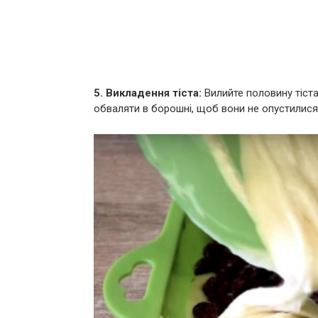
5. Викладення тіста:
Вилийте половину тіста
обваляти в борошні, щоб вони не опустилися 