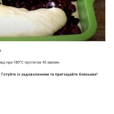
.
ховці при 180°C протягом 45 хвилин.
. Готуйте із задоволенням та пригощайте близьких!