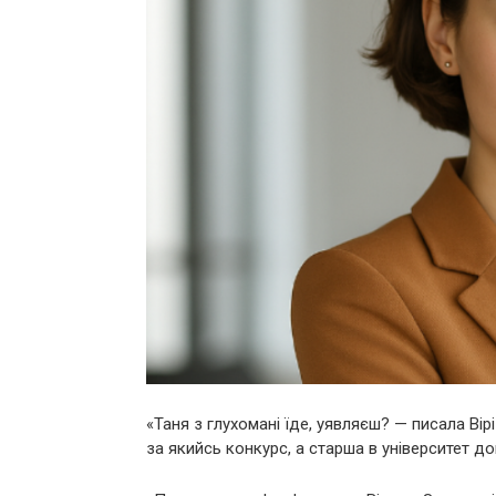
«Таня з глухомані їде, уявляєш? — писала Вір
за якийсь конкурс, а старша в університет д