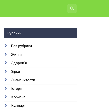
Рубрики
Без рубрики
Життя
Здоров’я
Зірки
Знаменитости
Історії
Корисне
Кулінарія