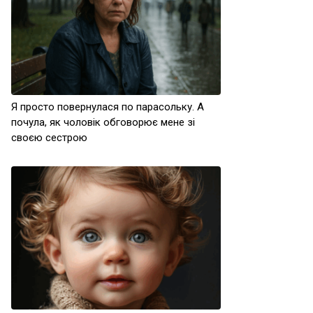
Я просто повернулася по парасольку. А
почула, як чоловік обговорює мене зі
своєю сестрою