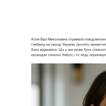
Коли Віра Миколаївна отримала повідомлення 
глибинці на заході України, просить прихистит
було відмовити. Що у них може бути спільно
проводах спільної бабусі, і то ледь перекину