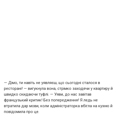
— Дімо, ти навіть не уявляєш, що сьогодні сталося в
ресторані! — вигукнула вона, стрімко заходячи у квартиру й
швидко скидаючи туфлі. — Уяви, до нас завітав
французький критик! Без попередження! Я ледь не
втратила дар мови, коли адміністраторка вбігла на кухню й
повідомила про це.