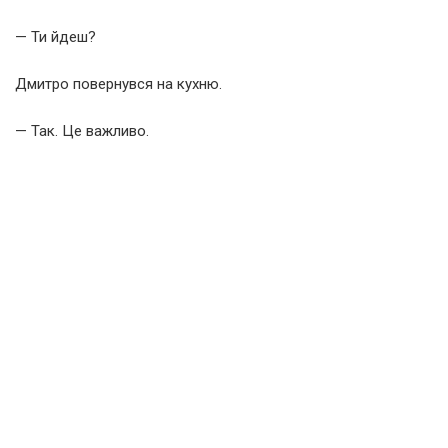
— Ти йдеш?
Дмитро повернувся на кухню.
— Так. Це важливо.