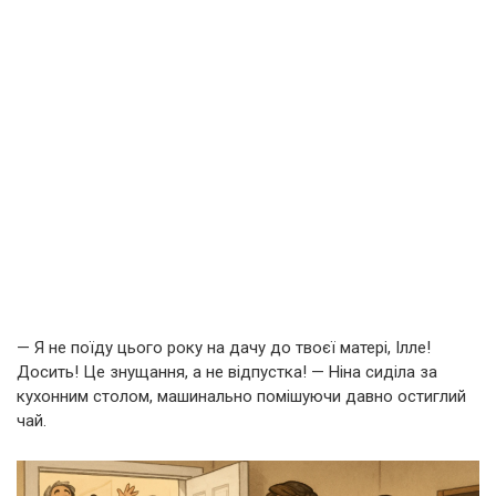
— Я не поїду цього року на дачу до твоєї матері, Ілле!
Досить! Це знущання, а не відпустка! — Ніна сиділа за
кухонним столом, машинально помішуючи давно остиглий
чай.