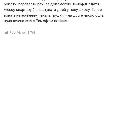
роботи, перевезти речі за допомогою Тимофія, здати
міську квартиру й влаштувати дітей у нову школу. Тепер
вона з нетерпінням чекала грудня – на друге число була
призначена їхня з Тимофієм весілля…
Post Views:
8 768