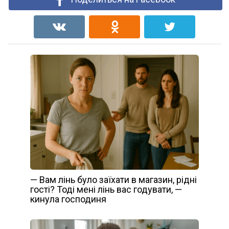
— Вам лінь було заїхати в магазин, рідні
гості? Тоді мені лінь вас годувати, —
кинула господиня