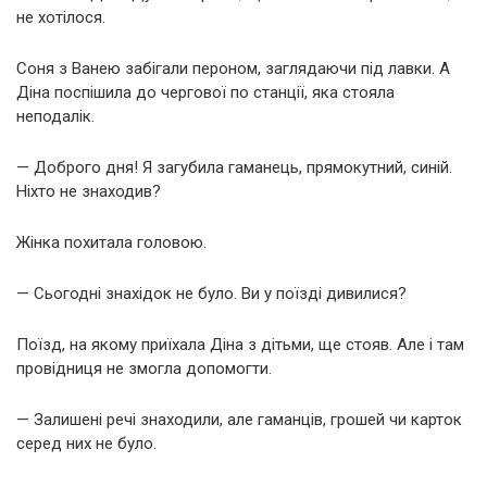
не хотілося.
Соня з Ванею забігали пероном, заглядаючи під лавки. А
Діна поспішила до чергової по станції, яка стояла
неподалік.
— Доброго дня! Я загубила гаманець, прямокутний, синій.
Ніхто не знаходив?
Жінка похитала головою.
— Сьогодні знахідок не було. Ви у поїзді дивилися?
Поїзд, на якому приїхала Діна з дітьми, ще стояв. Але і там
провідниця не змогла допомогти.
— Залишені речі знаходили, але гаманців, грошей чи карток
серед них не було.