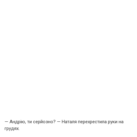
— Андрію, ти серйозно? — Наталя перехрестила руки на
грудях.