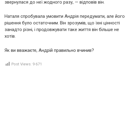
звернулася до неї жодного разу, — відповів він.
Наталя спробувала умовити Андрія передумати, але його
рішення було остаточним. Він зрозумів, що їхні цінності
занадто різні, і продовжувати таке життя він більше не
хотів.
Як ви вважаєте, Андрій правильно вчинив?
Post Views:
9 671