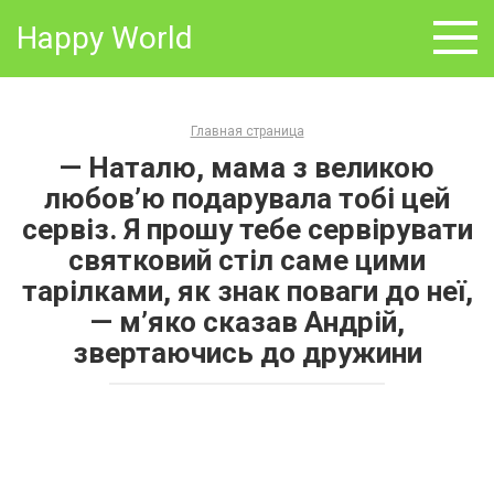
Skip
Happy World
to
content
Главная страница
— Наталю, мама з великою
любов’ю подарувала тобі цей
сервіз. Я прошу тебе сервірувати
святковий стіл саме цими
тарілками, як знак поваги до неї,
— м’яко сказав Андрій,
звертаючись до дружини