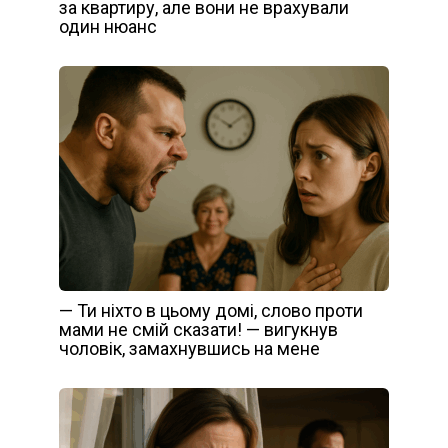
за квартиру, але вони не врахували
один нюанс
— Ти ніхто в цьому домі, слово проти
мами не смій сказати! — вигукнув
чоловік, замахнувшись на мене