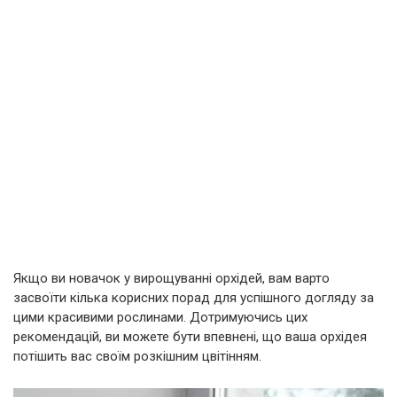
Якщо ви новачок у вирощуванні орхідей, вам варто
засвоїти кілька корисних порад для успішного догляду за
цими красивими рослинами. Дотримуючись цих
рекомендацій, ви можете бути впевнені, що ваша орхідея
потішить вас своїм розкішним цвітінням.