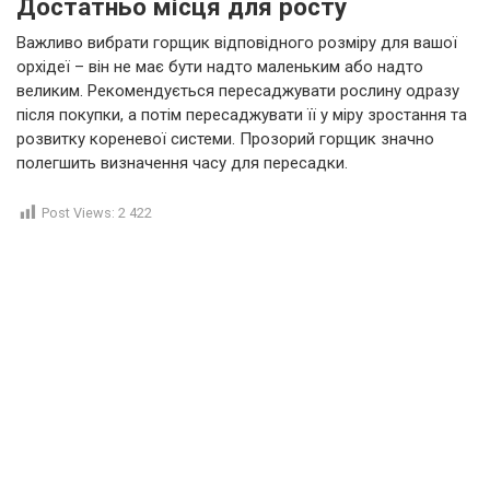
Достатньо місця для росту
Важливо вибрати горщик відповідного розміру для вашої
орхідеї – він не має бути надто маленьким або надто
великим. Рекомендується пересаджувати рослину одразу
після покупки, а потім пересаджувати її у міру зростання та
розвитку кореневої системи. Прозорий горщик значно
полегшить визначення часу для пересадки.
Post Views:
2 422