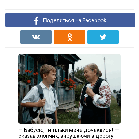
Поделиться на Facebook
— Бабусю, ти тільки мене дочекайся! —
сказав хлопчик, вирушаючи в дорогу