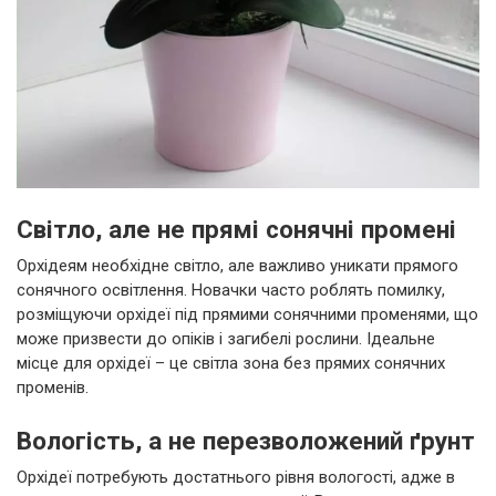
Світло, але не прямі сонячні промені
Орхідеям необхідне світло, але важливо уникати прямого
сонячного освітлення. Новачки часто роблять помилку,
розміщуючи орхідеї під прямими сонячними променями, що
може призвести до опіків і загибелі рослини. Ідеальне
місце для орхідеї – це світла зона без прямих сонячних
променів.
Вологість, а не перезволожений ґрунт
Орхідеї потребують достатнього рівня вологості, адже в