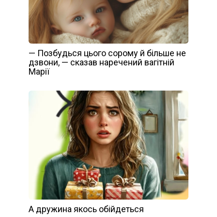
— Позбудься цього сорому й більше не
дзвони, — сказав наречений вагітній
Марії
А дружина якось обійдеться