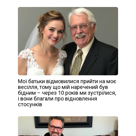
Мої батьки відмовилися прийти на моє
весілля, тому що мій наречений був
бідним – через 10 років ми зустрілися,
і вони благали про відновлення
стосунків