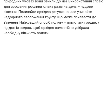
природних умовах вони звикли до неї. Використання спрею
для зрошення рослини кілька разів на день – чудове
рішення. Поливайте орхідею регулярно, але уникайте
надмірного зволоження ґрунту, що може призвести до
в’янення. Найкращий спосіб поливу – помістити горщик у
піддон із водою, щоб орхідея самостійно увібрала
необхідну кількість вологи.