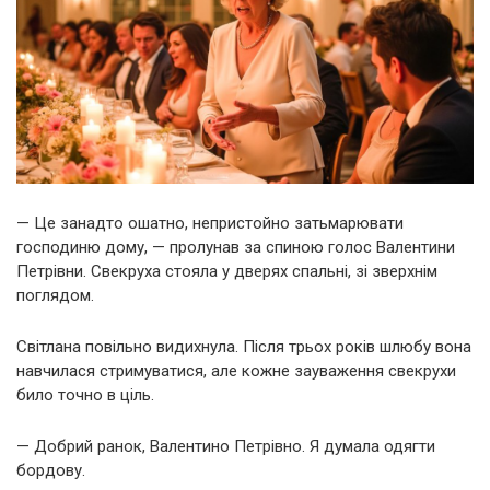
— Це занадто ошатно, непристойно затьмарювати
господиню дому, — пролунав за спиною голос Валентини
Петрівни. Свекруха стояла у дверях спальні, зі зверхнім
поглядом.
Світлана повільно видихнула. Після трьох років шлюбу вона
навчилася стримуватися, але кожне зауваження свекрухи
било точно в ціль.
— Добрий ранок, Валентино Петрівно. Я думала одягти
бордову.