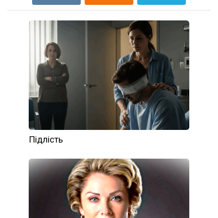
Підлість