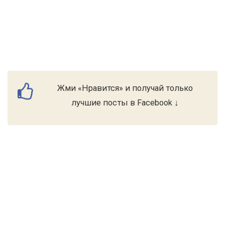
Жми «Нравится» и получай только
лучшие посты в Facebook ↓