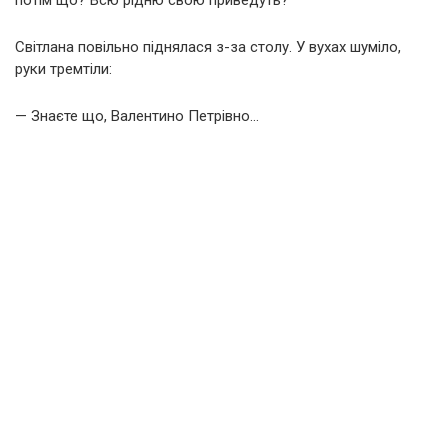
Світлана повільно піднялася з-за столу. У вухах шуміло,
руки тремтіли:
— Знаєте що, Валентино Петрівно…