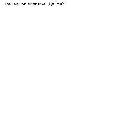
твої свічки дивитися. Де їжа?!