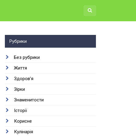
Рубрики
Без рубрики
Життя
Здоров’я
Зірки
Знаменитости
Історії
Корисне
Кулінарія