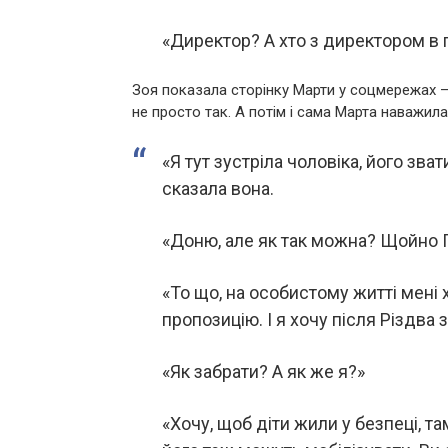
«Директор? А хто з директором в 
Зоя показала сторінку Марти у соцмережах – 
не просто так. А потім і сама Марта наважила
«Я тут зустріла чоловіка, його зв
сказала вона.
«Доню, але як так можна? Щойно
«То що, на особистому житті мені
пропозицію. І я хочу після Різдва
«Як забрати? А як же я?»
«Хочу, щоб діти жили у безпеці, т