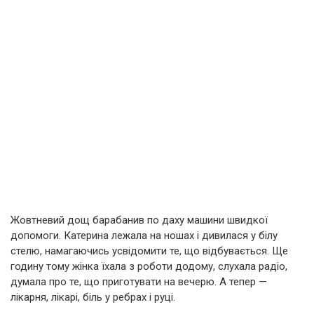
Жовтневий дощ барабанив по даху машини швидкої
допомоги. Катерина лежала на ношах і дивилася у білу
стелю, намагаючись усвідомити те, що відбувається. Ще
годину тому жінка їхала з роботи додому, слухала радіо,
думала про те, що приготувати на вечерю. А тепер —
лікарня, лікарі, біль у ребрах і руці.