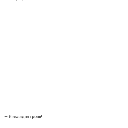
— Я вкладав гроші!