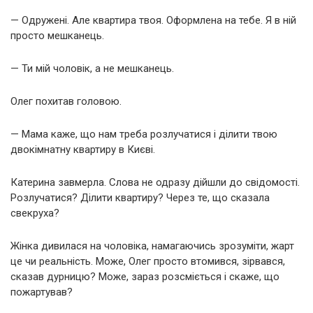
— Одружені. Але квартира твоя. Оформлена на тебе. Я в ній
просто мешканець.
— Ти мій чоловік, а не мешканець.
Олег похитав головою.
— Мама каже, що нам треба розлучатися і ділити твою
двокімнатну квартиру в Києві.
Катерина завмерла. Слова не одразу дійшли до свідомості.
Розлучатися? Ділити квартиру? Через те, що сказала
свекруха?
Жінка дивилася на чоловіка, намагаючись зрозуміти, жарт
це чи реальність. Може, Олег просто втомився, зірвався,
сказав дурницю? Може, зараз розсміється і скаже, що
пожартував?