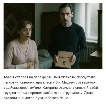
Аварія сталася на перехресті. Вантажівка не пропустила
легковик Катерини, врізалася у бік. Машину розвернуло,
водійські двері зім’яло. Катерина отримала сильний забій
грудної клітки, перелом зап’ястя та струс мозку. Лікарі
сказали, що могло бути набагато гірше.