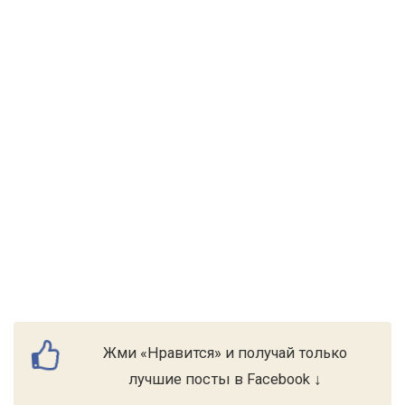
Жми «Нравится» и получай только
лучшие посты в Facebook ↓