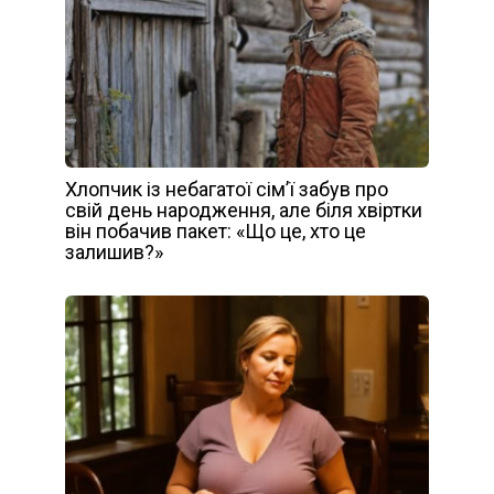
Хлопчик із небагатої сім’ї забув про
свій день народження, але біля хвіртки
він побачив пакет: «Що це, хто це
залишив?»