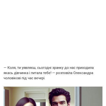
— Коля, ти уявляєш, сьогодні зранку до нас приходила
якась дівчинка і питала тебе! — розповіла Олександра
чоловікові під час вечері.