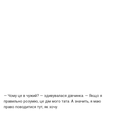
— Чому це в чужий? — здивувалася дівчинка. — Якщо я
правильно розумію, це дім мого тата. А значить, я маю
право поводитися тут, як хочу.