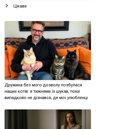
Цікаве
Дружина без мого дозволу позбулася
наших котів: я тижнями їх шукав, поки
випадково не дізнався, де мої улюбленці