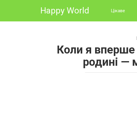
Skip
Happy World
to
Цікаве
content
Коли я вперше 
родині — 