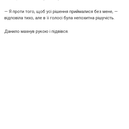
— Я проти того, щоб усі рішення приймалися без мене, —
відповіла тихо, але в її голосі була непохитна рішучість.
Данило махнув рукою і підвівся.