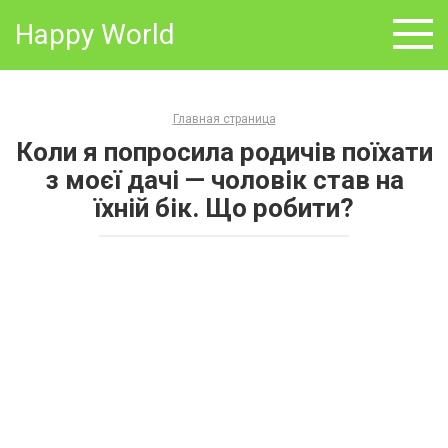
Skip
Happy World
to
content
Главная страница
Коли я попросила родичів поїхати
з моєї дачі — чоловік став на
їхній бік. Що робити?