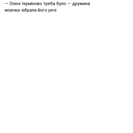
— Олені терміново треба було — дружина
мовчки зібрала його речі