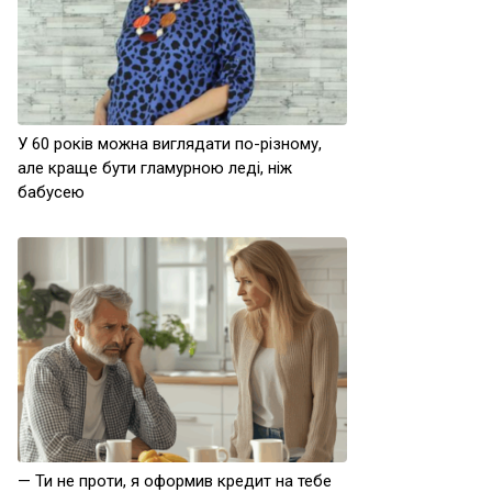
У 60 років можна виглядати по-різному,
але краще бути гламурною леді, ніж
бабусею
— Ти не проти, я оформив кредит на тебе