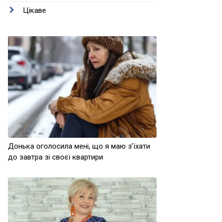
Цікаве
Донька оголосила мені, що я маю з’їхати
до завтра зі своєї квартири