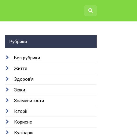
Рубрики
Без рубрики
Життя
Здоров’я
Зірки
Знаменитости
Історії
Корисне
Кулінарія