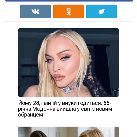
Йому 28, і він їй у внуки годиться. 66-
річна Мадонна вийшла у світ з новим
обранцем