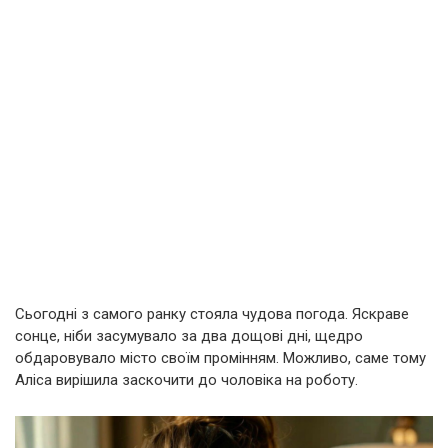
Сьогодні з самого ранку стояла чудова погода. Яскраве
сонце, ніби засумувало за два дощові дні, щедро
обдаровувало місто своїм промінням. Можливо, саме тому
Аліса вирішила заскочити до чоловіка на роботу.