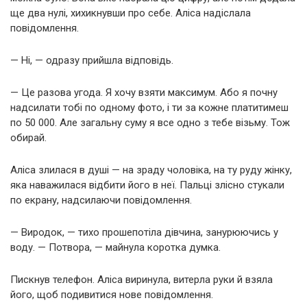
ще два нулі, хихикнувши про себе. Аліса надіслала
повідомлення.
— Ні, — одразу прийшла відповідь.
— Це разова угода. Я хочу взяти максимум. Або я почну
надсилати тобі по одному фото, і ти за кожне платитимеш
по 50 000. Але загальну суму я все одно з тебе візьму. Тож
обирай.
Аліса злилася в душі — на зраду чоловіка, на ту руду жінку,
яка наважилася відбити його в неї. Пальці злісно стукали
по екрану, надсилаючи повідомлення.
— Виродок, — тихо прошепотіла дівчина, занурюючись у
воду. — Потвора, — майнула коротка думка.
Пискнув телефон. Аліса виринула, витерла руки й взяла
його, щоб подивитися нове повідомлення.