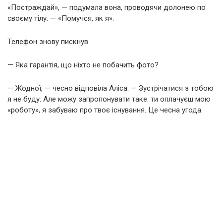
«Постраждай», — подумала вона, проводячи долонею по
своєму тілу. — «Помучся, як я».
Телефон знову пискнув.
— Яка гарантія, що ніхто не побачить фото?
— Жодної, — чесно відповіла Аліса. — Зустрічатися з тобою
я не буду. Але можу запропонувати таке: ти оплачуєш мою
«роботу», я забуваю про твоє існування. Це чесна угода.