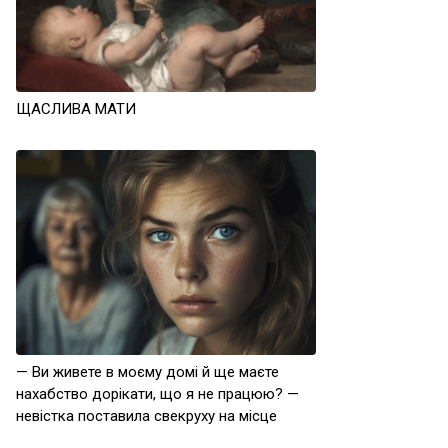
ЩАСЛИВА МАТИ
— Ви живете в моєму домі й ще маєте
нахабство дорікати, що я не працюю? —
невістка поставила свекруху на місце