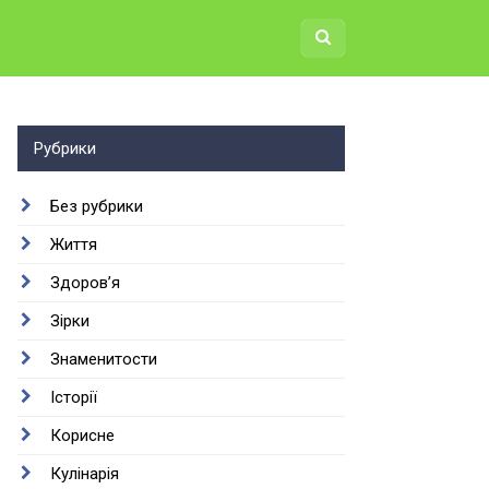
Рубрики
Без рубрики
Життя
Здоров’я
Зірки
Знаменитости
Історії
Корисне
Кулінарія