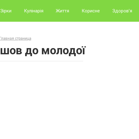
Зірки
Кулінарія
Життя
Корисне
Здоров’я
Главная страница
ішов до молодої