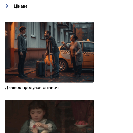
Цікаве
Дзвінок пролунав опівночі