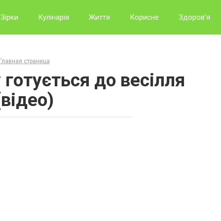
Зірки
Кулінарія
Життя
Корисне
Здоров’я
Главная страница
 готується до весілля
(відео)