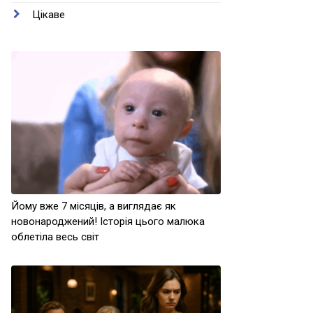
Цікаве
Йому вже 7 місяців, а виглядає як
новонароджений! Історія цього малюка
облетіла весь світ