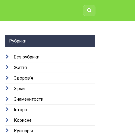
Рубрики
Без рубрики
Життя
Здоров’я
Зірки
Знаменитости
Історії
Корисне
Кулінарія