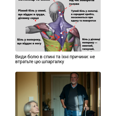
Види болю в спині та їхні причини: не
втратьте цю шпаргалку