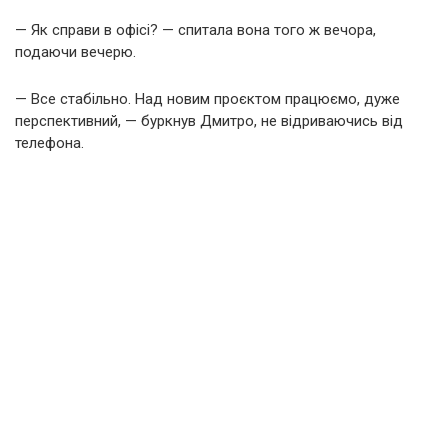
— Як справи в офісі? — спитала вона того ж вечора,
подаючи вечерю.
— Все стабільно. Над новим проєктом працюємо, дуже
перспективний, — буркнув Дмитро, не відриваючись від
телефона.