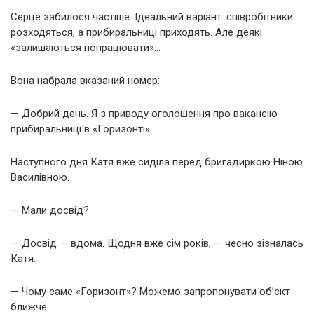
Серце забилося частіше. Ідеальний варіант: співробітники
розходяться, а прибиральниці приходять. Але деякі
«залишаються попрацювати»…
Вона набрала вказаний номер:
— Добрий день. Я з приводу оголошення про вакансію
прибиральниці в «Горизонті»…
Наступного дня Катя вже сиділа перед бригадиркою Ніною
Василівною.
— Мали досвід?
— Досвід — вдома. Щодня вже сім років, — чесно зізналась
Катя.
— Чому саме «Горизонт»? Можемо запропонувати об’єкт
ближче.