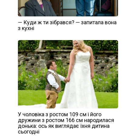
— Куди ж ти зібрався? — запитала вона
з кухні
У чоловіка з ростом 109 см і його
дружини з ростом 166 см народилася
донька: ось як виглядає їхня дитина
сьогодні