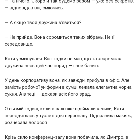
— Та нічого. Скоро й так будемо разом — уже без секретів,
— відповідав він, сміючись.
— А якщо твоя дружина з’явиться?
— Не прийде. Вона соромиться таких зібрань. Не її
середовище.
Катя усміхнулася. Він і гадки не мав, що та «скромна»
дружина весь цей час поряд — і все бачить.
У день корпоративу вона, як завжди, прибула в офіс. Але
замість робочої уніформи в сумці лежала елегантна чорна
сукня. А в теці — докази всіх його зрад.
О сьомій годині, коли в залі вже підіймали келихи, Катя
переодяглась у туалеті для персоналу. Підправила макіяж,
розчесала волосся.
Крізь скло конференц-залу вона побачила, як Дмитро, в