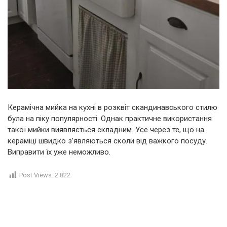
Керамічна мийка на кухні в розквіт скандинавського стилю
була на піку популярності. Однак практичне використання
такої мийки виявляється складним. Усе через те, що на
кераміці швидко з’являються сколи від важкого посуду.
Виправити їх уже неможливо.
Post Views:
2 822