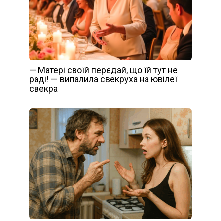
— Матері своїй передай, що їй тут не
раді! — випалила свекруха на ювілеї
свекра