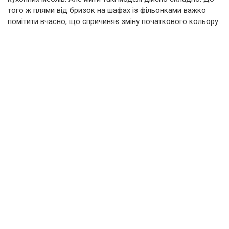
того ж плями від бризок на шафах із фільонками важко
помітити вчасно, що спричиняє зміну початкового кольору.