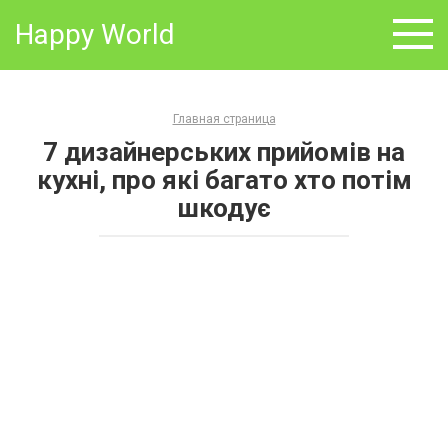
Skip
Happy World
to
content
Главная страница
7 дизайнерських прийомів на
кухні, про які багато хто потім
шкодує