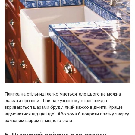
Плитка на стільниці легко миється, але цього не можна
сказати про шви. Шви на кухонному столі швидко
вкриваються шарами бруду, який важко відмити. Краще
відмовитися від цієї ідеї. Або хоча б покрити плитку зверху
захисним шаром із міцного скла.