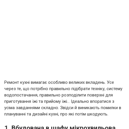
Ремонт кухні вимагає особливо великих вкладень. Усе
через те, що потрібно правильно підібрати техніку, систему
водопостачання, правильно розподілити поверхні для
приготування їжі та прийому їжі… Ідеально впоратися з
усіма завданнями складно. Звідси й виникають помилки в
плануванні та дизайні кухні, про які потім шкодують.
1. Вбудована в шафу мікрохвильова