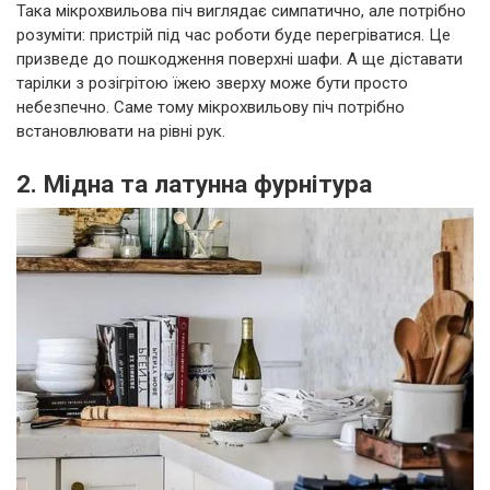
Така мікрохвильова піч виглядає симпатично, але потрібно
розуміти: пристрій під час роботи буде перегріватися. Це
призведе до пошкодження поверхні шафи. А ще діставати
тарілки з розігрітою їжею зверху може бути просто
небезпечно. Саме тому мікрохвильову піч потрібно
встановлювати на рівні рук.
2. Мідна та латунна фурнітура