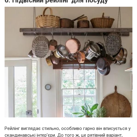
6. Підвісний рейлінг для посуду
Рейлінг виглядає стильно, особливо гарно він вписується у
скандинавські інтер’єри. До того ж, це рятівний варіант,