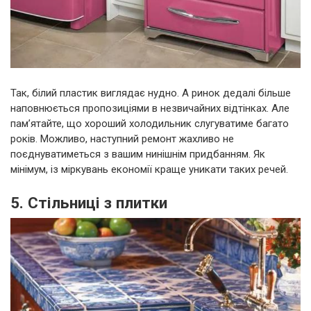
Так, білий пластик виглядає нудно. А ринок дедалі більше
наповнюється пропозиціями в незвичайних відтінках. Але
пам’ятайте, що хороший холодильник слугуватиме багато
років. Можливо, наступний ремонт жахливо не
поєднуватиметься з вашим нинішнім придбанням. Як
мінімум, із міркувань економії краще уникати таких речей.
5. Стільниці з плитки