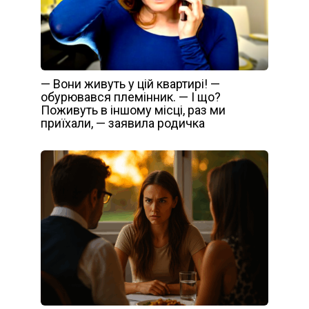
— Вони живуть у цій квартирі! —
обурювався племінник. — І що?
Поживуть в іншому місці, раз ми
приїхали, — заявила родичка