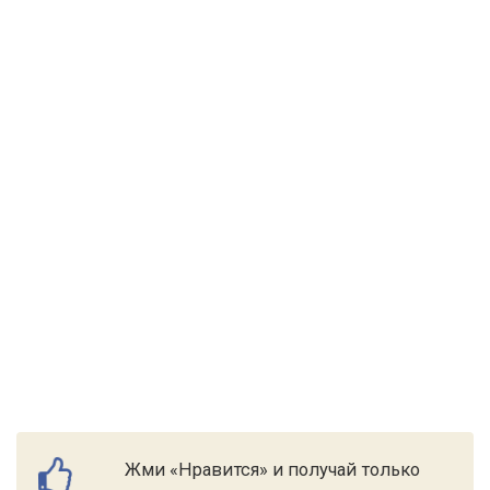
Жми «Нравится» и получай только