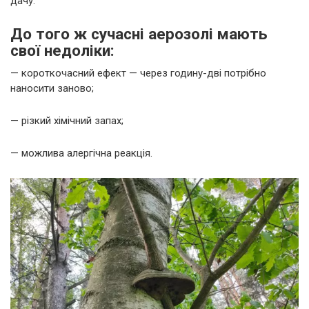
дачу.
До того ж сучасні аерозолі мають
свої недоліки:
— короткочасний ефект — через годину-дві потрібно
наносити заново;
— різкий хімічний запах;
— можлива алергічна реакція.