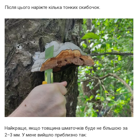
Після цього наріжте кілька тонких скибочок.
Найкраще, якщо товщина шматочків буде не більшою за
2–3 мм. У мене вийшло приблизно так: