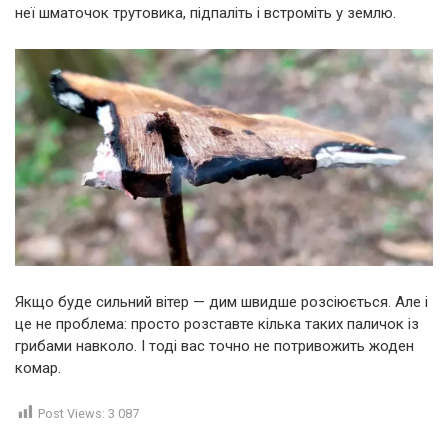
неї шматочок трутовика, підпаліть і встроміть у землю.
Якщо буде сильний вітер — дим швидше розсіюється. Але і
це не проблема: просто розставте кілька таких паличок із
грибами навколо. І тоді вас точно не потривожить жоден
комар.
Post Views:
3 087