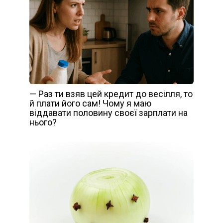
— Раз ти взяв цей кредит до весілля, то
й плати його сам! Чому я маю
віддавати половину своєї зарплати на
нього?