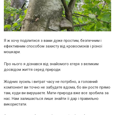
Я ж хочу поділитися з вами дуже простим, безпечним і
ефективним способом захисту від кровосмоків і різної
мошкари.
Про нього я дізнався від знайомого єгеря з великим
досвідом життя серед природи.
Жодних зусиль і витрат часу не потрібно, а головний
компонент ви точно не забудете вдома, бо він росте прямо
там, куди ви вирушаєте. Мати-природа вже все зробила за
нас. Нам залишається лише знайти її дар і правильно
використати.