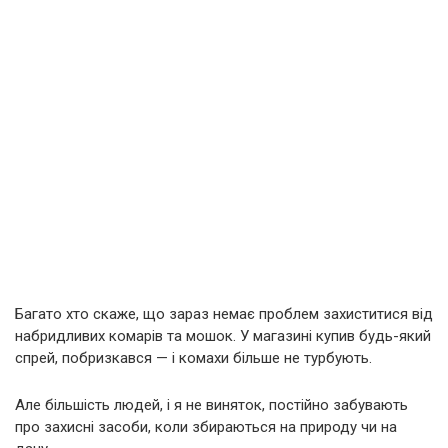
Багато хто скаже, що зараз немає проблем захиститися від
набридливих комарів та мошок. У магазині купив будь-який
спрей, побризкався — і комахи більше не турбують.
Але більшість людей, і я не виняток, постійно забувають
про захисні засоби, коли збираються на природу чи на