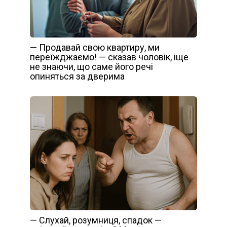
— Продавай свою квартиру, ми
переїжджаємо! — сказав чоловік, іще
не знаючи, що саме його речі
опиняться за дверима
— Слухай, розумниця, спадок —