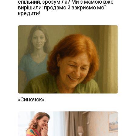
спільний, зрозуміла? Ми з мамою вже
вирішили: продамо й закриємо мої
кредити!
«Синочок»