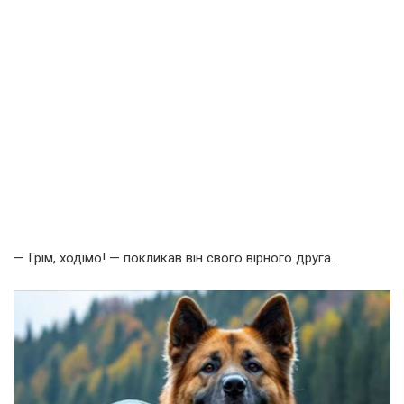
— Грім, ходімо! — покликав він свого вірного друга.