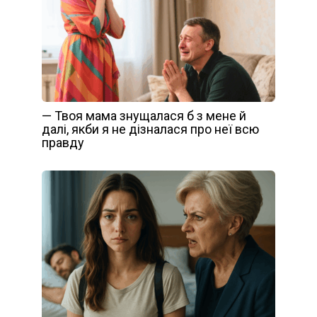
— Твоя мама знущалася б з мене й
далі, якби я не дізналася про неї всю
правду