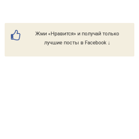
Жми «Нравится» и получай только
лучшие посты в Facebook ↓