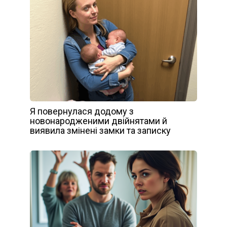
Я повернулася додому з
новонародженими двійнятами й
виявила змінені замки та записку