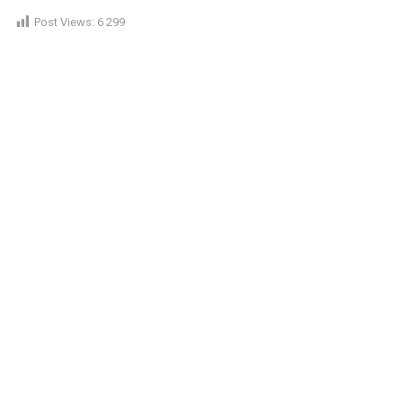
Post Views:
6 299