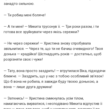
занадто сильною.
— Ти робиш мені боляче!
— А ти мені! — Микита трусонув її. — Три роки разом, і ти
готова все зруйнувати через якісь сережки?
— Не через сережки! — Христина знову спробувала
звільнитися. — Через те, що ти не бачиш очевидного! Твоя
донька — крадійка! Шістнадцять років — достатньо, щоб
розрізняти своє і чуже!
— Тату, вона просто заздрить! — втрутилася Віка, підходячи
ближче. — Заздрить, що у нас з тобою особливий зв’язок!
Що б вона не робила, я завжди буду твоєю донькою, а
вона — лише друга дружина!
— Заткнись! — Христина смикнулась усім тілом,
намагаючись вирватися, і несподівано Микита відпустив її
руку — лише для того, щоб у наступну мить вдарити її по