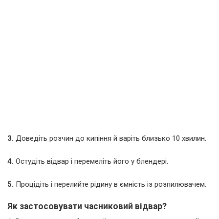
3.
Доведіть розчин до кипіння й варіть близько 10 хвилин.
4.
Остудіть відвар і перемеліть його у блендері.
5.
Процідіть і перелийте рідину в ємність із розпилювачем.
Як застосовувати часниковий відвар?