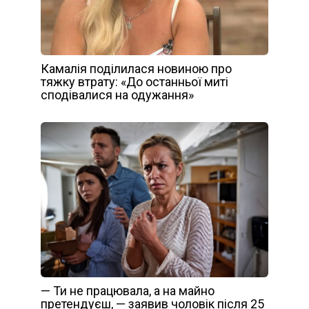
Камалія поділилася новиною про
тяжку втрату: «До останньої миті
сподівалися на одужання»
— Ти не працювала, а на майно
претендуєш, — заявив чоловік після 25