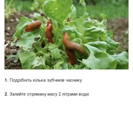
1.
Подрібніть кілька зубчиків часнику.
2.
Залийте отриману масу 2 літрами води.