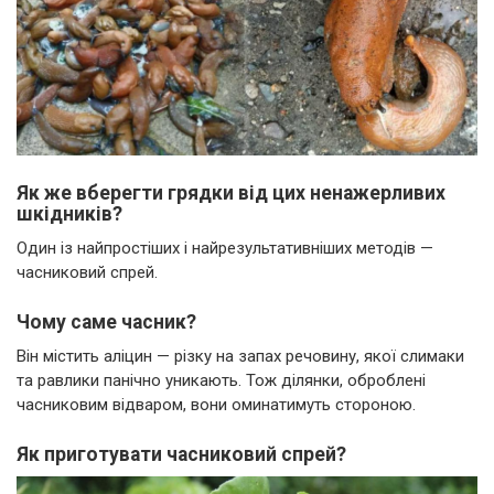
Як же вберегти грядки від цих ненажерливих
шкідників?
Один із найпростіших і найрезультативніших методів —
часниковий спрей.
Чому саме часник?
Він містить аліцин — різку на запах речовину, якої слимаки
та равлики панічно уникають. Тож ділянки, оброблені
часниковим відваром, вони оминатимуть стороною.
Як приготувати часниковий спрей?