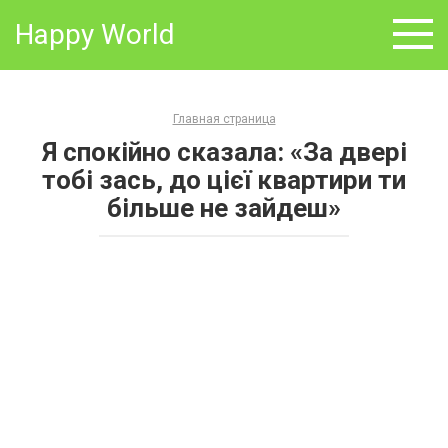
Skip
Happy World
to
content
Главная страница
Я спокійно сказала: «За двері
тобі зась, до цієї квартири ти
більше не зайдеш»