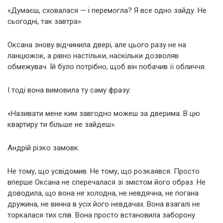
«Думаєш, сховалася — і перемогла? Я все одно зайду. Не
сьогодні, так завтра».
Оксана знову відчинила двері, але цього разу не на
ланцюжок, а рівно настільки, наскільки дозволяв
обмежувач. Їй було потрібно, щоб він побачив її обличчя.
І тоді вона вимовила ту саму фразу:
«Називати мене ким завгодно можеш за дверима. В цю
квартиру ти більше не зайдеш».
Андрій різко замовк.
Не тому, що усвідомив. Не тому, що розкаявся. Просто
вперше Оксана не сперечалася зі змістом його образ. Не
доводила, що вона не холодна, не невдячна, не погана
дружина, не винна в усіх його невдачах. Вона взагалі не
торкалася тих слів. Вона просто встановила заборону.