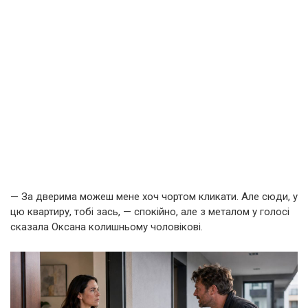
— За дверима можеш мене хоч чортом кликати. Але сюди, у
цю квартиру, тобі зась, — спокійно, але з металом у голосі
сказала Оксана колишньому чоловікові.