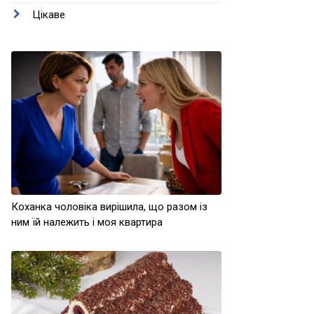
Цікаве
Коханка чоловіка вирішила, що разом із
ним їй належить і моя квартира