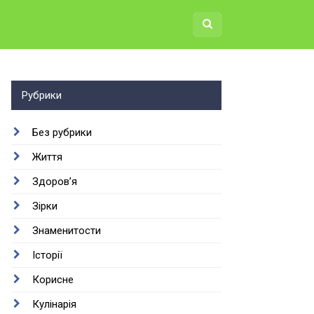
Рубрики
Без рубрики
Життя
Здоров’я
Зірки
Знаменитости
Історії
Корисне
Кулінарія