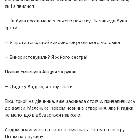
як і з’явилися.
— Ти була проти мене з самого початку. Ти завжди була
проти.
— Я проти того, щоб використовували мого чоловіка.
— Використовували? Я ж його сестра!
Поліна смикнула Андрія за рукав.
— Дядьку Андрію, я хочу спати.
Віка, трирічна дівчинка, вже засинала стоячи, привалившись
до валізи. Маленьке, зовсім невинне створіння, яке й гадки
не мало, що відбувається навколо.
Андрій подивився на своїх племінниць. Потім на сестру.
Потім на дружину.