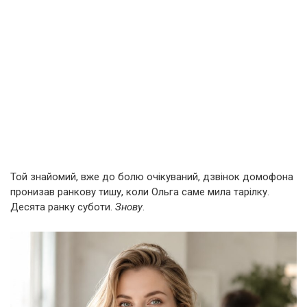
Той знайомий, вже до болю очікуваний, дзвінок домофона
пронизав ранкову тишу, коли Ольга саме мила тарілку.
Десята ранку суботи.
Знову
.