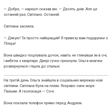
— Добре, — нарешті сказав він. — Десять днів. Але це
останній раз, Світлано. Останній.
Світлана засяяла.
— Дякую! Ти просто найкращий! Я привезу вам подарунки з
Пітера!
Вона швидко поцілувала дочок, навіть не глянувши їм в очі,
і вибігла з квартири. Двері гучно грюкнули. Ольга мовчки
розвернулася і пішла до спальні.
На третій день Ольга знайшла в соціальних мережах нові
світлини. Світлана була на пляжі. Яскраво-синє море.
Пальми. А геолокація — Сочі.
Вона поклала телефон прямо перед Андрієм.