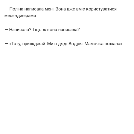
— Поліна написала мені. Вона вже вміє користуватися
месенджерами.
— Написала? І що ж вона написала?
— «Тату, приїжджай. Ми в дяді Андрія. Мамочка поїхала».