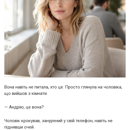
Вона навіть не питала, хто це. Просто глянула на чоловіка,
що вийшов з кімнати:
— Андрію, це вона?
Чоловік крокував, занурений у свій телефон, навіть не
піднявши очей.