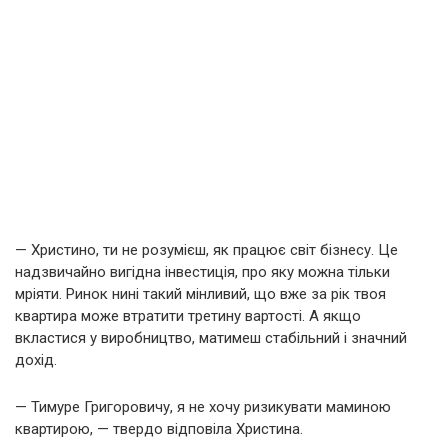
— Христино, ти не розумієш, як працює світ бізнесу. Це
надзвичайно вигідна інвестиція, про яку можна тільки
мріяти. Ринок нині такий мінливий, що вже за рік твоя
квартира може втратити третину вартості. А якщо
вкластися у виробництво, матимеш стабільний і значний
дохід.
— Тимуре Григоровичу, я не хочу ризикувати маминою
квартирою, — твердо відповіла Христина.