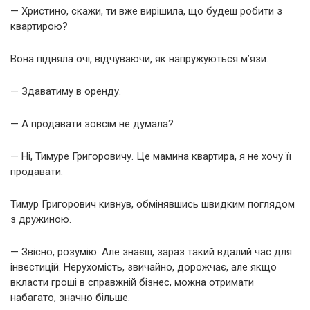
— Христино, скажи, ти вже вирішила, що будеш робити з
квартирою?
Вона підняла очі, відчуваючи, як напружуються м’язи.
— Здаватиму в оренду.
— А продавати зовсім не думала?
— Ні, Тимуре Григоровичу. Це мамина квартира, я не хочу її
продавати.
Тимур Григорович кивнув, обмінявшись швидким поглядом
з дружиною.
— Звісно, розумію. Але знаєш, зараз такий вдалий час для
інвестицій. Нерухомість, звичайно, дорожчає, але якщо
вкласти гроші в справжній бізнес, можна отримати
набагато, значно більше.